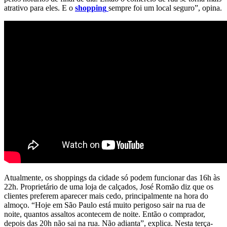
atrativo para eles. E o
shopping
sempre foi um local seguro”, opina.
Atualmente, os shoppings da cidade só podem funcionar das 16h às
22h. Proprietário de uma loja de calçados, José Romão diz que os
clientes preferem aparecer mais cedo, principalmente na hora do
almoço. “Hoje em São Paulo está muito perigoso sair na rua de
noite, quantos assaltos acontecem de noite. Então o comprador,
depois das 20h não sai na rua. Não adianta”, explica. Nesta terça-