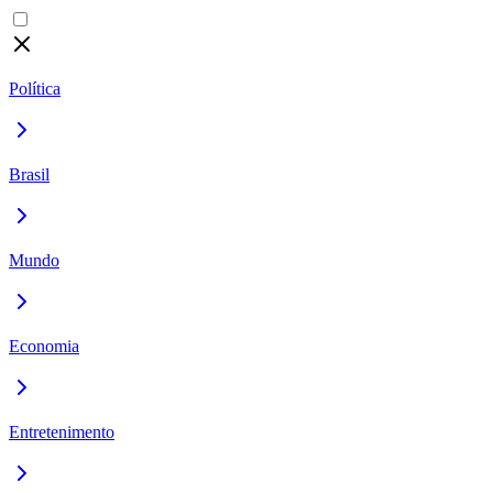
Política
Brasil
Mundo
Economia
Entretenimento