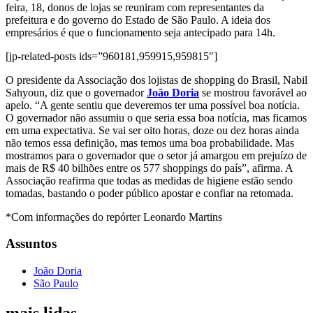
feira, 18, donos de lojas se reuniram com representantes da
prefeitura e do governo do Estado de São Paulo. A ideia dos
empresários é que o funcionamento seja antecipado para 14h.
[jp-related-posts ids=”960181,959915,959815″]
O presidente da Associação dos lojistas de shopping do Brasil, Nabil
Sahyoun, diz que o governador
João Doria
se mostrou favorável ao
apelo. “A gente sentiu que deveremos ter uma possível boa notícia.
O governador não assumiu o que seria essa boa notícia, mas ficamos
em uma expectativa. Se vai ser oito horas, doze ou dez horas ainda
não temos essa definição, mas temos uma boa probabilidade. Mas
mostramos para o governador que o setor já amargou em prejuízo de
mais de R$ 40 bilhões entre os 577 shoppings do país”, afirma. A
Associação reafirma que todas as medidas de higiene estão sendo
tomadas, bastando o poder público apostar e confiar na retomada.
*Com informações do repórter Leonardo Martins
Assuntos
João Doria
São Paulo