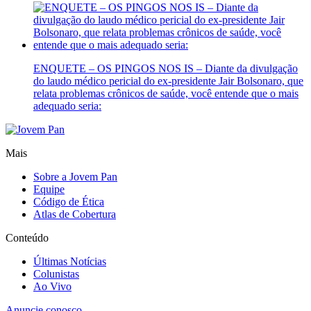
ENQUETE – OS PINGOS NOS IS – Diante da divulgação
do laudo médico pericial do ex-presidente Jair Bolsonaro, que
relata problemas crônicos de saúde, você entende que o mais
adequado seria:
Mais
Sobre a Jovem Pan
Equipe
Código de Ética
Atlas de Cobertura
Conteúdo
Últimas Notícias
Colunistas
Ao Vivo
Anuncie conosco