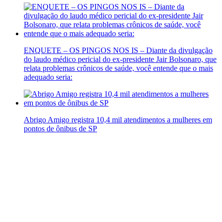
ENQUETE – OS PINGOS NOS IS – Diante da divulgação
do laudo médico pericial do ex-presidente Jair Bolsonaro, que
relata problemas crônicos de saúde, você entende que o mais
adequado seria:
Abrigo Amigo registra 10,4 mil atendimentos a mulheres em
pontos de ônibus de SP