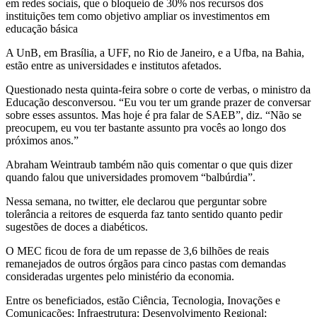
em redes sociais, que o bloqueio de 30% nos recursos dos
instituições tem como objetivo ampliar os investimentos em
educação básica
A UnB, em Brasília, a UFF, no Rio de Janeiro, e a Ufba, na Bahia,
estão entre as universidades e institutos afetados.
Questionado nesta quinta-feira sobre o corte de verbas, o ministro da
Educação desconversou. “Eu vou ter um grande prazer de conversar
sobre esses assuntos. Mas hoje é pra falar de SAEB”, diz. “Não se
preocupem, eu vou ter bastante assunto pra vocês ao longo dos
próximos anos.”
Abraham Weintraub também não quis comentar o que quis dizer
quando falou que universidades promovem “balbúrdia”.
Nessa semana, no twitter, ele declarou que perguntar sobre
tolerância a reitores de esquerda faz tanto sentido quanto pedir
sugestões de doces a diabéticos.
O MEC ficou de fora de um repasse de 3,6 bilhões de reais
remanejados de outros órgãos para cinco pastas com demandas
consideradas urgentes pelo ministério da economia.
Entre os beneficiados, estão Ciência, Tecnologia, Inovações e
Comunicações; Infraestrutura; Desenvolvimento Regional;