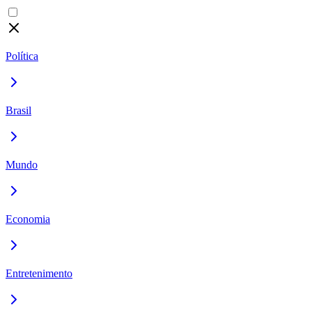
Política
Brasil
Mundo
Economia
Entretenimento