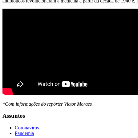
antibióticos revolucionaram a medicina a partir da década de 1940 e,
*Com informações do repórter Victor Moraes
Assuntos
Coronavírus
Pandemia