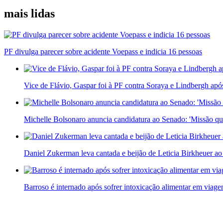
mais lidas
PF divulga parecer sobre acidente Voepass e indicia 16 pessoas
Vice de Flávio, Gaspar foi à PF contra Soraya e Lindbergh apó
Michelle Bolsonaro anuncia candidatura ao Senado: 'Missão qu
Daniel Zukerman leva cantada e beijão de Leticia Birkheuer ao
Barroso é internado após sofrer intoxicação alimentar em viag