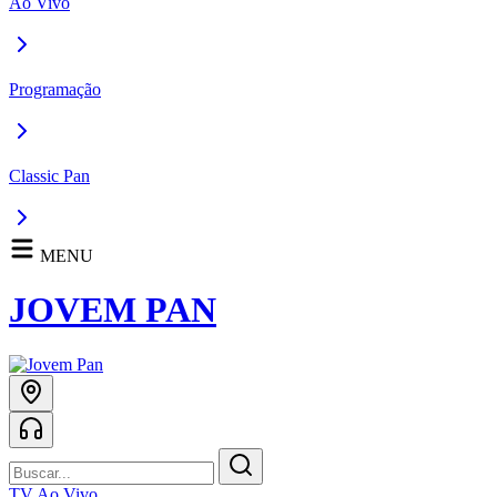
Ao Vivo
Programação
Classic Pan
MENU
JOVEM PAN
TV Ao Vivo