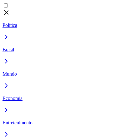
Política
Brasil
Mundo
Economia
Entretenimento