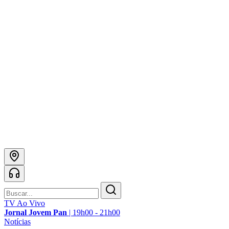
TV Ao Vivo
Jornal Jovem Pan
|
19h00 - 21h00
Notícias