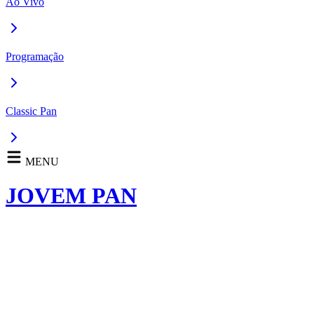
Ao Vivo
Programação
Classic Pan
MENU
JOVEM PAN