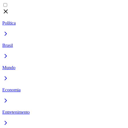
Política
Brasil
Mundo
Economia
Entretenimento