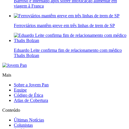
Barroso é internado após sofrer intoxicação alimentar em
viagem à França
Ferroviários mantêm greve em três linhas de trem de SP
Eduardo Leite confirma fim de relacionamento com médico
Thalis Bolzan
Mais
Sobre a Jovem Pan
Equipe
Código de Ética
Atlas de Cobertura
Conteúdo
Últimas Notícias
Colunistas