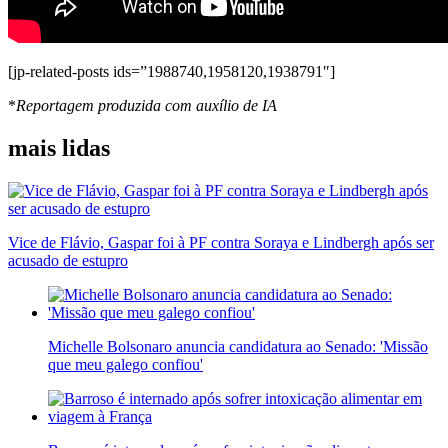
[jp-related-posts ids=”1988740,1958120,1938791″]
*
Reportagem produzida com auxílio de IA
mais lidas
Vice de Flávio, Gaspar foi à PF contra Soraya e Lindbergh após ser
acusado de estupro
Michelle Bolsonaro anuncia candidatura ao Senado: 'Missão
que meu galego confiou'