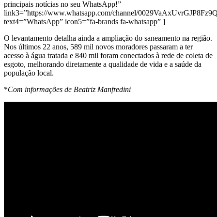
principais notícias no seu WhatsApp!”
link3=”https://www.whatsapp.com/channel/0029VaAxUvrGJP8Fz
text4=”WhatsApp” icon5=”fa-brands fa-whatsapp” ]
O levantamento detalha ainda a ampliação do saneamento na região.
Nos últimos 22 anos, 589 mil novos moradores passaram a ter
acesso à água tratada e 840 mil foram conectados à rede de coleta de
esgoto, melhorando diretamente a qualidade de vida e a saúde da
população local.
*
Com informações de Beatriz Manfredini