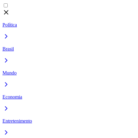
Política
Brasil
Mundo
Economia
Entretenimento