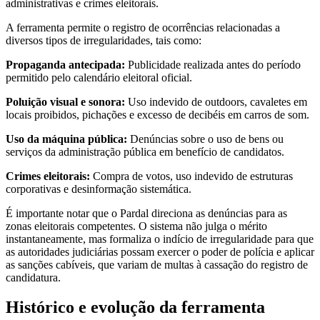
administrativas e crimes eleitorais.
A ferramenta permite o registro de ocorrências relacionadas a
diversos tipos de irregularidades, tais como:
Propaganda antecipada:
Publicidade realizada antes do período
permitido pelo calendário eleitoral oficial.
Poluição visual e sonora:
Uso indevido de outdoors, cavaletes em
locais proibidos, pichações e excesso de decibéis em carros de som.
Uso da máquina pública:
Denúncias sobre o uso de bens ou
serviços da administração pública em benefício de candidatos.
Crimes eleitorais:
Compra de votos, uso indevido de estruturas
corporativas e desinformação sistemática.
É importante notar que o Pardal direciona as denúncias para as
zonas eleitorais competentes. O sistema não julga o mérito
instantaneamente, mas formaliza o indício de irregularidade para que
as autoridades judiciárias possam exercer o poder de polícia e aplicar
as sanções cabíveis, que variam de multas à cassação do registro de
candidatura.
Histórico e evolução da ferramenta