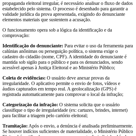
propaganda eleitoral irregular, é necessário analisar o fluxo de dados
estabelecido pelo sistema. O processo é desenhado para garantir a
validade jurídica da prova apresentada, exigindo do denunciante
elementos materiais que sustentem a acusação.
O funcionamento opera sob a lógica da identificação e da
comprovação:
Identificação do denunciante:
Para evitar o uso da ferramenta para
calúnias anônimas ou perseguição política, o sistema exige o
cadastro do cidadão (nome, CPF). A identidade do denunciante é
mantida sob sigilo para o público e para os denunciados, sendo
acessível apenas à Justiça Eleitoral e ao Ministério Público;
Coleta de evidências:
O usuário deve anexar provas da
irregularidade. O aplicativo permite o envio de fotos, vídeos e
áudios capturados em tempo real. A geolocalização (GPS) é
registrada automaticamente para comprovar o local da infração;
Categorização da infração:
O sistema solicita que o usuário
classifique o tipo de irregularidade (ex: cartazes, brindes, internet)
para facilitar a triagem pelo cartório eleitoral;
Tramitação:
Após o envio, a denúncia é analisada preliminarmente.
Se houver indícios suficientes de materialidade, o Ministério Público