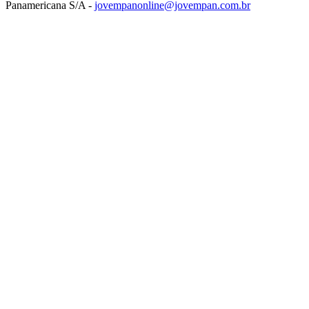
Panamericana S/A -
jovempanonline@jovempan.com.br