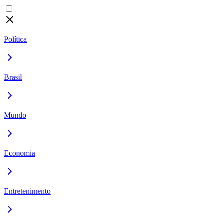
Política
Brasil
Mundo
Economia
Entretenimento