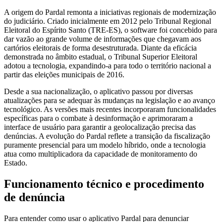
A origem do Pardal remonta a iniciativas regionais de modernização
do judiciário. Criado inicialmente em 2012 pelo Tribunal Regional
Eleitoral do Espírito Santo (TRE-ES), o software foi concebido para
dar vazão ao grande volume de informações que chegavam aos
cartórios eleitorais de forma desestruturada. Diante da eficácia
demonstrada no âmbito estadual, o Tribunal Superior Eleitoral
adotou a tecnologia, expandindo-a para todo o território nacional a
partir das eleições municipais de 2016.
Desde a sua nacionalização, o aplicativo passou por diversas
atualizações para se adequar às mudanças na legislação e ao avanço
tecnológico. As versões mais recentes incorporaram funcionalidades
específicas para o combate à desinformação e aprimoraram a
interface de usuário para garantir a geolocalização precisa das
denúncias. A evolução do Pardal reflete a transição da fiscalização
puramente presencial para um modelo híbrido, onde a tecnologia
atua como multiplicadora da capacidade de monitoramento do
Estado.
Funcionamento técnico e procedimento
de denúncia
Para entender como usar o aplicativo Pardal para denunciar