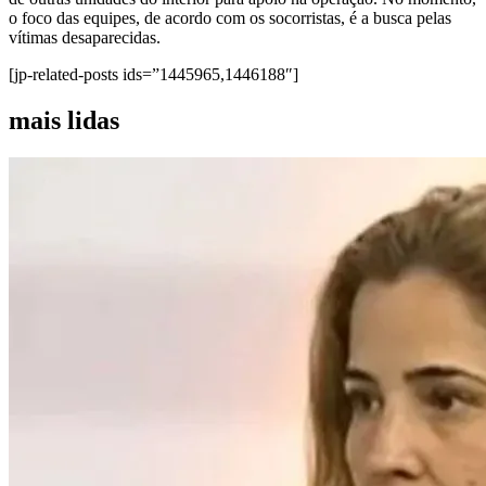
o foco das equipes, de acordo com os socorristas, é a busca pelas
vítimas desaparecidas.
[jp-related-posts ids=”1445965,1446188″]
mais lidas