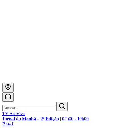
TV Ao Vivo
Jornal da Manhã – 2ª Edição
|
07h00 - 10h00
Brasil