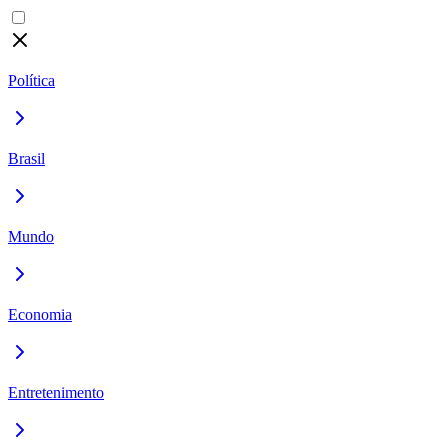
Política
Brasil
Mundo
Economia
Entretenimento