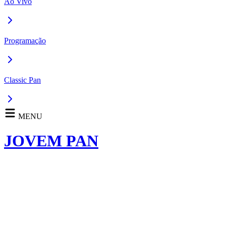
Ao Vivo
Programação
Classic Pan
MENU
JOVEM PAN