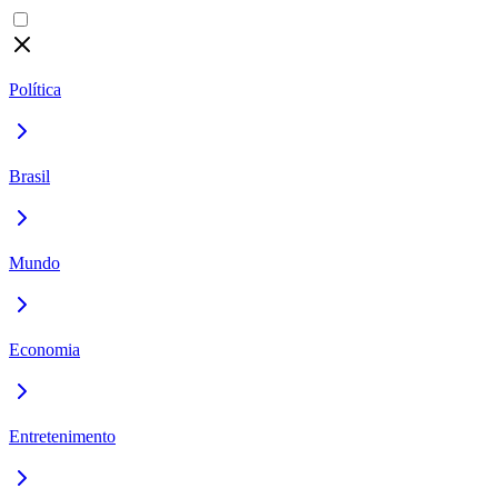
Política
Brasil
Mundo
Economia
Entretenimento