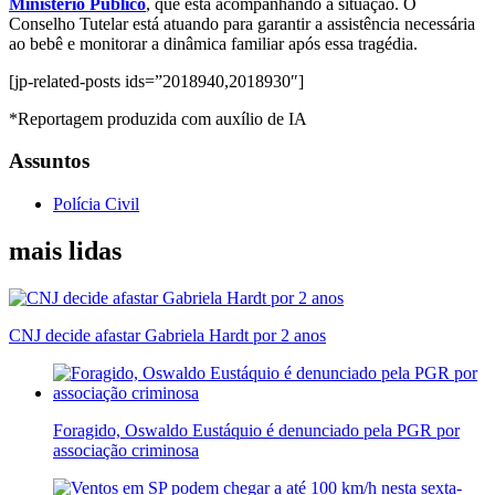
Ministério Público
, que está acompanhando a situação. O
Conselho Tutelar está atuando para garantir a assistência necessária
ao bebê e monitorar a dinâmica familiar após essa tragédia.
[jp-related-posts ids=”2018940,2018930″]
*Reportagem produzida com auxílio de IA
Assuntos
Polícia Civil
mais lidas
CNJ decide afastar Gabriela Hardt por 2 anos
Foragido, Oswaldo Eustáquio é denunciado pela PGR por
associação criminosa