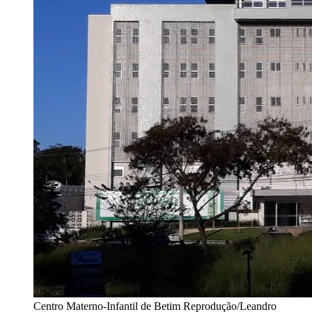
Centro Materno-Infantil de Betim
Reprodução/Leandro