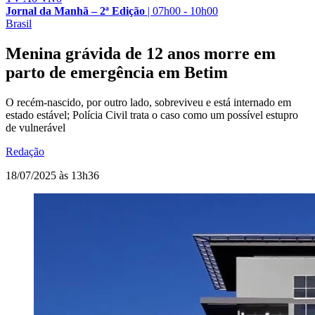
Jornal da Manhã – 2ª Edição
|
07h00 - 10h00
Brasil
Menina grávida de 12 anos morre em
parto de emergência em Betim
O recém-nascido, por outro lado, sobreviveu e está internado em
estado estável; Polícia Civil trata o caso como um possível estupro
de vulnerável
Redação
18/07/2025 às 13h36