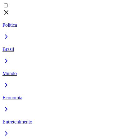
Política
Brasil
Mundo
Economia
Entretenimento