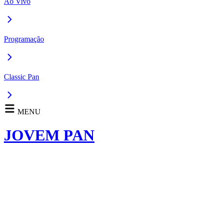
Ao Vivo
Programação
Classic Pan
MENU
JOVEM PAN