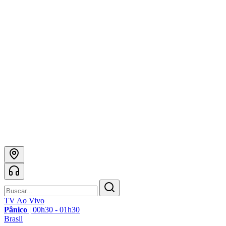
TV Ao Vivo
Pânico
|
00h30 - 01h30
Brasil