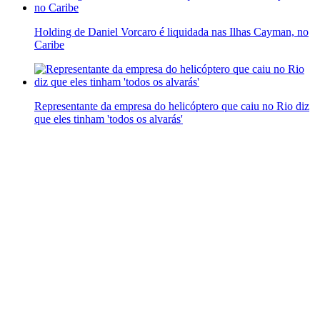
Holding de Daniel Vorcaro é liquidada nas Ilhas Cayman, no
Caribe
Representante da empresa do helicóptero que caiu no Rio diz
que eles tinham 'todos os alvarás'