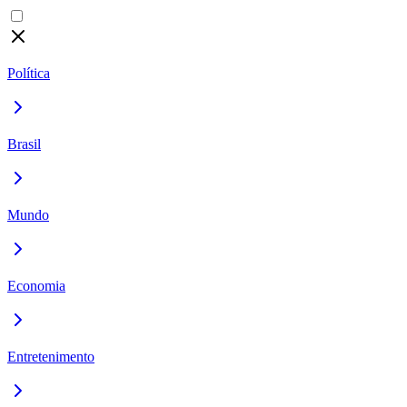
Política
Brasil
Mundo
Economia
Entretenimento