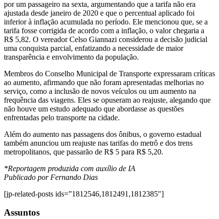
por um passageiro na sexta, argumentando que a tarifa não era
ajustada desde janeiro de 2020 e que o percentual aplicado foi
inferior à inflação acumulada no período. Ele mencionou que, se a
tarifa fosse corrigida de acordo com a inflação, o valor chegaria a
R$ 5,82. O vereador Celso Giannazi considerou a decisão judicial
uma conquista parcial, enfatizando a necessidade de maior
transparência e envolvimento da população.
Membros do Conselho Municipal de Transporte expressaram críticas
ao aumento, afirmando que não foram apresentadas melhorias no
serviço, como a inclusão de novos veículos ou um aumento na
frequência das viagens. Eles se opuseram ao reajuste, alegando que
não houve um estudo adequado que abordasse as questões
enfrentadas pelo transporte na cidade.
Além do aumento nas passagens dos ônibus, o governo estadual
também anunciou um reajuste nas tarifas do metrô e dos trens
metropolitanos, que passarão de R$ 5 para R$ 5,20.
*Reportagem produzida com
auxílio de IA
Publicado por Fernando Dias
[jp-related-posts ids=”1812546,1812491,1812385″]
Assuntos