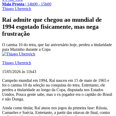
Mala Pronta
|
14h00 - 15h00
Thiago Uberreich
Raí admite que chegou ao mundial de
1994 esgotado fisicamente, mas nega
frustração
O camisa 10 do tetra, que faz aniversário hoje, perdeu a titularidade
para Mazinho durante a Copa
Thiago Uberreich
15/05/2026 às 11h43
Campeão mundial em 1994, Raí nasceu em 15 de maio de 1965 e
foi o camisa 10 da seleção na conquista do tetra. Entretanto, ele
perdeu a titularidade ao longo da Copa, disputada nos Estados
Unidos. Pouca gente sabe, mas o ex-jogador era o capitão do Brasil
e não Dunga.
Ainda como titular, Raí atuou nos jogos da primeira fase: Rússia,
Camarões e Suécia. Entretanto, a partir das oitavas de final, contra