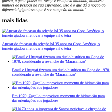
guerra, a gente pousa em Recife e vê aquela multidão, milhões e
milhões de pessoas na rua esperando, isso é o que dá a noção do
diferencial gigantesco que é ser campeão do mundo”
mais lidas
Apesar do fracasso da seleção há 35 anos na Copa América, o
torneio ajudou a renovar a equipe até o tetra
Brasil e Uruguai fizeram um duelo histórico na Copa de 1970,
considerado a revanche do 'Maracanazo'
Em 1970, Zagallo improvisou momento de hidratação para
dar orientações aos jogadores