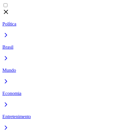
Política
Brasil
Mundo
Economia
Entretenimento