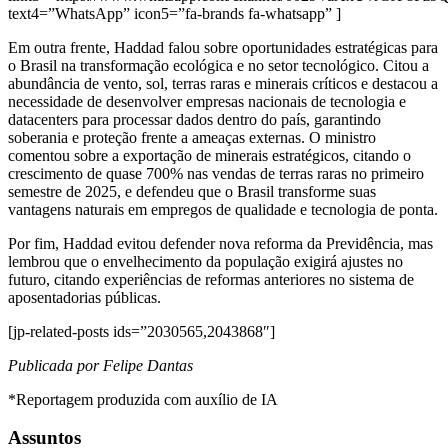
text4=”WhatsApp” icon5=”fa-brands fa-whatsapp” ]
Em outra frente, Haddad falou sobre oportunidades estratégicas para
o Brasil na transformação ecológica e no setor tecnológico. Citou a
abundância de vento, sol, terras raras e minerais críticos e destacou a
necessidade de desenvolver empresas nacionais de tecnologia e
datacenters para processar dados dentro do país, garantindo
soberania e proteção frente a ameaças externas. O ministro
comentou sobre a exportação de minerais estratégicos, citando o
crescimento de quase 700% nas vendas de terras raras no primeiro
semestre de 2025, e defendeu que o Brasil transforme suas
vantagens naturais em empregos de qualidade e tecnologia de ponta.
Por fim, Haddad evitou defender nova reforma da Previdência, mas
lembrou que o envelhecimento da população exigirá ajustes no
futuro, citando experiências de reformas anteriores no sistema de
aposentadorias públicas.
[jp-related-posts ids=”2030565,2043868″]
Publicada por Felipe Dantas
*Reportagem produzida com auxílio de IA
Assuntos