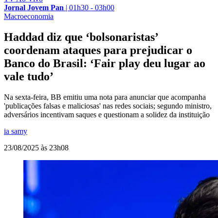
Jornal Jovem Pan
|
01h30 - 03h00
Macroeconomia
Haddad diz que ‘bolsonaristas’
coordenam ataques para prejudicar o
Banco do Brasil: ‘Fair play deu lugar ao
vale tudo’
Na sexta-feira, BB emitiu uma nota para anunciar que acompanha
'publicações falsas e maliciosas' nas redes sociais; segundo ministro,
adversários incentivam saques e questionam a solidez da instituição
ia samy
23/08/2025 às 23h08