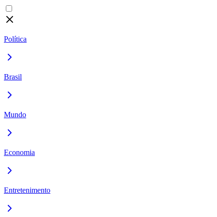
Política
Brasil
Mundo
Economia
Entretenimento