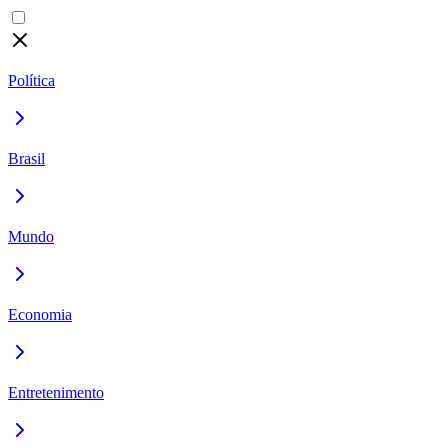
Política
Brasil
Mundo
Economia
Entretenimento