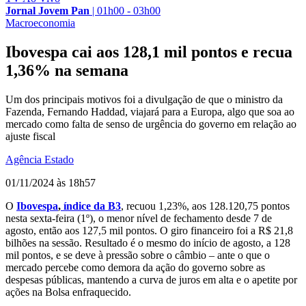
Jornal Jovem Pan
|
01h00 - 03h00
Macroeconomia
Ibovespa cai aos 128,1 mil pontos e recua
1,36% na semana
Um dos principais motivos foi a divulgação de que o ministro da
Fazenda, Fernando Haddad, viajará para a Europa, algo que soa ao
mercado como falta de senso de urgência do governo em relação ao
ajuste fiscal
Agência Estado
01/11/2024 às 18h57
O
Ibovespa
,
índice da B3
, recuou 1,23%, aos 128.120,75 pontos
nesta sexta-feira (1º), o menor nível de fechamento desde 7 de
agosto, então aos 127,5 mil pontos. O giro financeiro foi a R$ 21,8
bilhões na sessão. Resultado é o mesmo do início de agosto, a 128
mil pontos, e se deve à pressão sobre o câmbio – ante o que o
mercado percebe como demora da ação do governo sobre as
despesas públicas, mantendo a curva de juros em alta e o apetite por
ações na Bolsa enfraquecido.