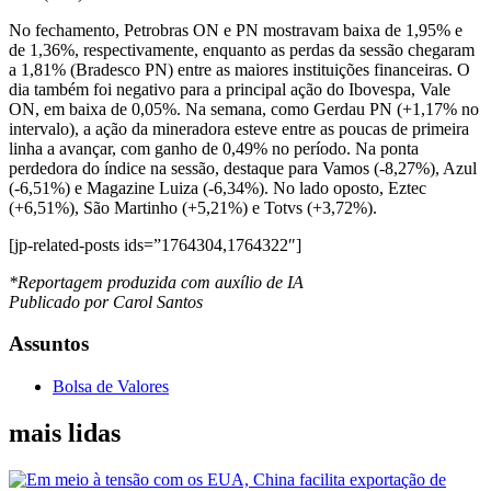
No fechamento, Petrobras ON e PN mostravam baixa de 1,95% e
de 1,36%, respectivamente, enquanto as perdas da sessão chegaram
a 1,81% (Bradesco PN) entre as maiores instituições financeiras. O
dia também foi negativo para a principal ação do Ibovespa, Vale
ON, em baixa de 0,05%. Na semana, como Gerdau PN (+1,17% no
intervalo), a ação da mineradora esteve entre as poucas de primeira
linha a avançar, com ganho de 0,49% no período. Na ponta
perdedora do índice na sessão, destaque para Vamos (-8,27%), Azul
(-6,51%) e Magazine Luiza (-6,34%). No lado oposto, Eztec
(+6,51%), São Martinho (+5,21%) e Totvs (+3,72%).
[jp-related-posts ids=”1764304,1764322″]
*Reportagem produzida com auxílio de IA
Publicado por Carol Santos
Assuntos
Bolsa de Valores
mais lidas