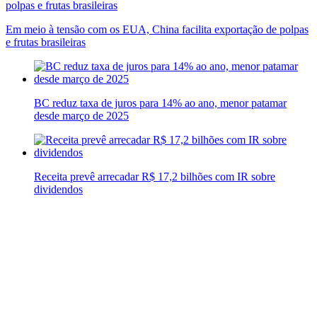
Em meio à tensão com os EUA, China facilita exportação de polpas
e frutas brasileiras
BC reduz taxa de juros para 14% ao ano, menor patamar
desde março de 2025
Receita prevê arrecadar R$ 17,2 bilhões com IR sobre
dividendos