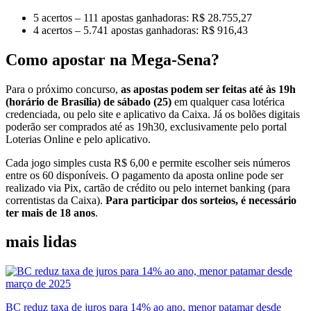
5 acertos – 111 apostas ganhadoras: R$ 28.755,27
4 acertos – 5.741 apostas ganhadoras: R$ 916,43
Como apostar na Mega-Sena?
Para o próximo concurso,
as apostas podem ser feitas até às 19h
(horário de Brasília) de sábado (25)
em qualquer casa lotérica
credenciada, ou pelo site e aplicativo da Caixa. Já os bolões digitais
poderão ser comprados até as 19h30, exclusivamente pelo portal
Loterias Online e pelo aplicativo.
Cada jogo simples custa R$ 6,00 e permite escolher seis números
entre os 60 disponíveis. O pagamento da aposta online pode ser
realizado via Pix, cartão de crédito ou pelo internet banking (para
correntistas da Caixa).
Para participar dos sorteios, é necessário
ter mais de 18 anos
.
mais lidas
BC reduz taxa de juros para 14% ao ano, menor patamar desde