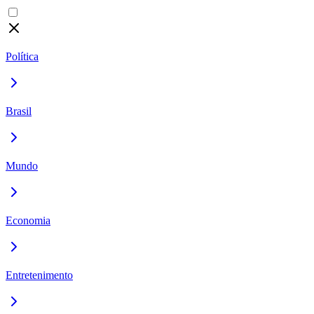
Política
Brasil
Mundo
Economia
Entretenimento