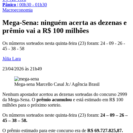
Pânico
|
00h30 - 01h30
Macroeconomia
Mega-Sena: ninguém acerta as dezenas e
prêmio vai a R$ 100 milhões
Os números sorteados nesta quinta-feira (23) foram: 24 - 09 - 26 -
45 - 38 - 58
Júlia Lara
23/04/2026 às 21h49
Mega-sena
Marcello Casal Jr./ Agência Brasil
Nenhum apostador acertou as dezenas sorteadas do concurso 2999
da Mega-Sena. O
prêmio acumulou
e está estimado em R$ 100
milhões para o próximo sorteio.
Os números sorteados neste quinta-feira (23) foram:
24 – 09 – 26 –
45 – 38 – 58.
O prêmio estimado para este concurso era de
R$ 69.727.825,87.