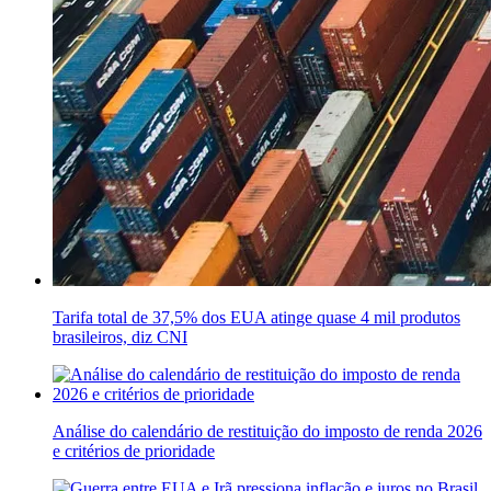
Tarifa total de 37,5% dos EUA atinge quase 4 mil produtos
brasileiros, diz CNI
Análise do calendário de restituição do imposto de renda 2026
e critérios de prioridade