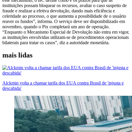
esse mecanismo, o BC define como e os prazos para que as
instituições possam bloquear os recursos, avaliar o caso suspeito de
fraude e realizar a efetiva devolução, dando mais eficiência e
celeridade ao processo, o que aumenta a possibilidade de o usuário
reaver os fundos”, informa. O serviço deve ser disponibilizado em
novembro, quando o Pix completará um ano de operação.
“Enquanto o Mecanismo Especial de Devolução não entra em vigor,
as instituições envolvidas utilizam-se de procedimentos operacionais
bilaterais para tratar os casos”, diz a autoridade monetária.
mais lidas
Alckmin volta a chamar tarifa dos EUA contra Brasil de 'injusta e
descabida'