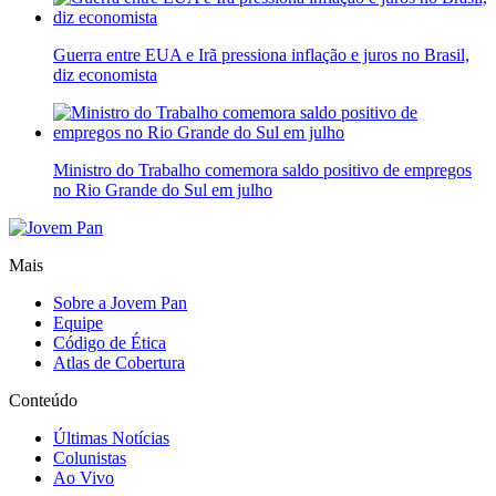
Guerra entre EUA e Irã pressiona inflação e juros no Brasil,
diz economista
Ministro do Trabalho comemora saldo positivo de empregos
no Rio Grande do Sul em julho
Mais
Sobre a Jovem Pan
Equipe
Código de Ética
Atlas de Cobertura
Conteúdo
Últimas Notícias
Colunistas
Ao Vivo