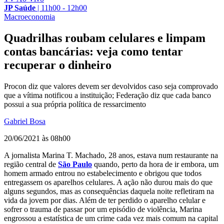
JP Saúde
|
11h00 - 12h00
Macroeconomia
Quadrilhas roubam celulares e limpam
contas bancárias: veja como tentar
recuperar o dinheiro
Procon diz que valores devem ser devolvidos caso seja comprovado
que a vítima notificou a instituição; Federação diz que cada banco
possui a sua própria política de ressarcimento
Gabriel Bosa
20/06/2021 às 08h00
A jornalista Marina T. Machado, 28 anos, estava num restaurante na
região central de
São Paulo
quando, perto da hora de ir embora, um
homem armado entrou no estabelecimento e obrigou que todos
entregassem os aparelhos celulares. A ação não durou mais do que
alguns segundos, mas as consequências daquela noite refletiram na
vida da jovem por dias. Além de ter perdido o aparelho celular e
sofrer o trauma de passar por um episódio de violência, Marina
engrossou a estatística de um crime cada vez mais comum na capital