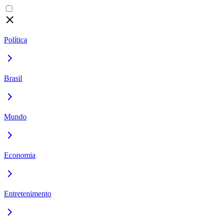
Política
Brasil
Mundo
Economia
Entretenimento