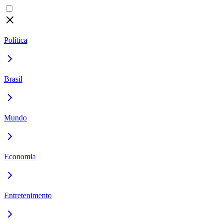
Política
Brasil
Mundo
Economia
Entretenimento