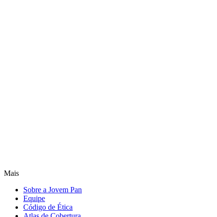
Mais
Sobre a Jovem Pan
Equipe
Código de Ética
Atlas de Cobertura