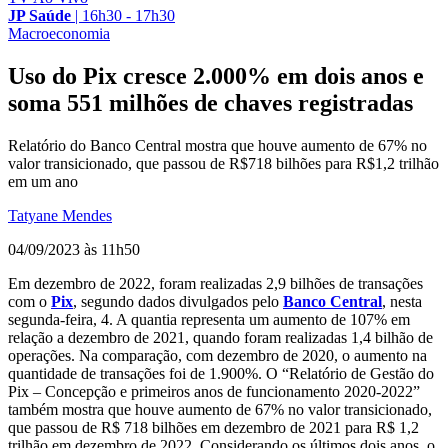
JP Saúde
|
16h30 - 17h30
Macroeconomia
Uso do Pix cresce 2.000% em dois anos e
soma 551 milhões de chaves registradas
Relatório do Banco Central mostra que houve aumento de 67% no
valor transicionado, que passou de R$718 bilhões para R$1,2 trilhão
em um ano
Tatyane Mendes
04/09/2023 às 11h50
Em dezembro de 2022, foram realizadas 2,9 bilhões de transações
com o
Pix
, segundo dados divulgados pelo
Banco Central
, nesta
segunda-feira, 4. A quantia representa um aumento de 107% em
relação a dezembro de 2021, quando foram realizadas 1,4 bilhão de
operações. Na comparação, com dezembro de 2020, o aumento na
quantidade de transações foi de 1.900%. O “Relatório de Gestão do
Pix – Concepção e primeiros anos de funcionamento 2020-2022”
também mostra que houve aumento de 67% no valor transicionado,
que passou de R$ 718 bilhões em dezembro de 2021 para R$ 1,2
trilhão em dezembro de 2022. Considerando os últimos dois anos, o