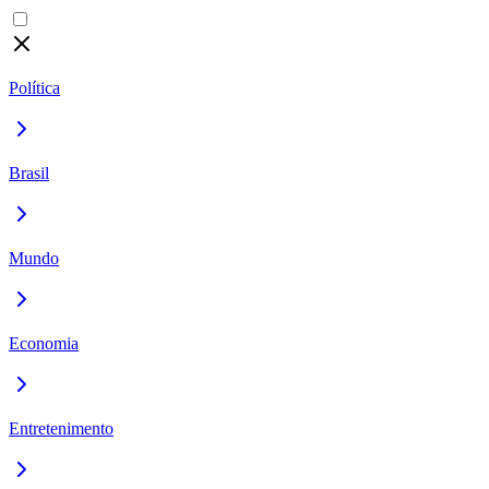
Política
Brasil
Mundo
Economia
Entretenimento