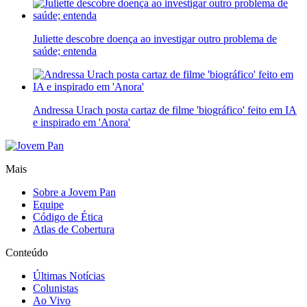
Juliette descobre doença ao investigar outro problema de
saúde; entenda
Andressa Urach posta cartaz de filme 'biográfico' feito em IA
e inspirado em 'Anora'
Mais
Sobre a Jovem Pan
Equipe
Código de Ética
Atlas de Cobertura
Conteúdo
Últimas Notícias
Colunistas
Ao Vivo