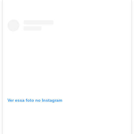
Ver essa foto no Instagram