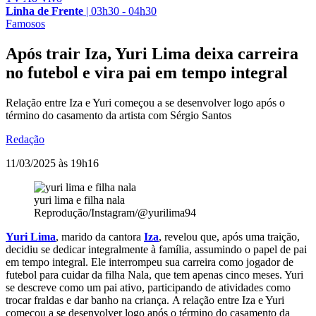
Linha de Frente
|
03h30 - 04h30
Famosos
Após trair Iza, Yuri Lima deixa carreira
no futebol e vira pai em tempo integral
Relação entre Iza e Yuri começou a se desenvolver logo após o
término do casamento da artista com Sérgio Santos
Redação
11/03/2025 às 19h16
yuri lima e filha nala
Reprodução/Instagram/@yurilima94
Yuri Lima
, marido da cantora
Iza
, revelou que, após uma traição,
decidiu se dedicar integralmente à família, assumindo o papel de pai
em tempo integral. Ele interrompeu sua carreira como jogador de
futebol para cuidar da filha Nala, que tem apenas cinco meses. Yuri
se descreve como um pai ativo, participando de atividades como
trocar fraldas e dar banho na criança. A relação entre Iza e Yuri
começou a se desenvolver logo após o término do casamento da