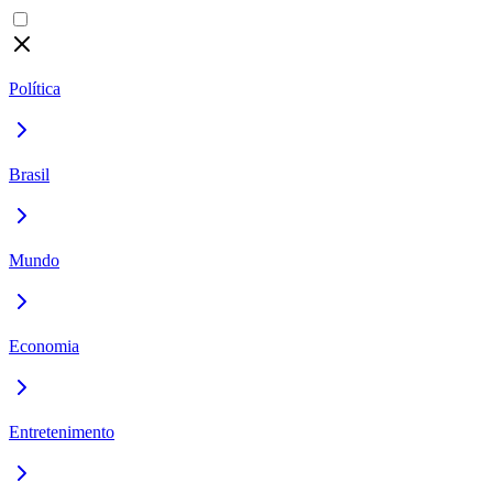
Política
Brasil
Mundo
Economia
Entretenimento