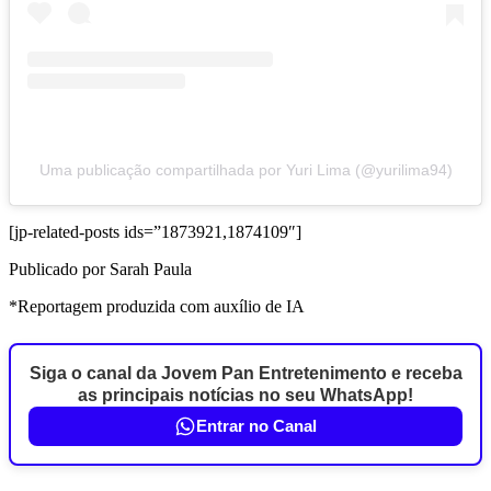
Uma publicação compartilhada por Yuri Lima (@yurilima94)
[jp-related-posts ids=”1873921,1874109″]
Publicado por Sarah Paula
*Reportagem produzida com auxílio de IA
Siga o canal da Jovem Pan Entretenimento e receba
as principais notícias no seu WhatsApp!
Entrar no Canal