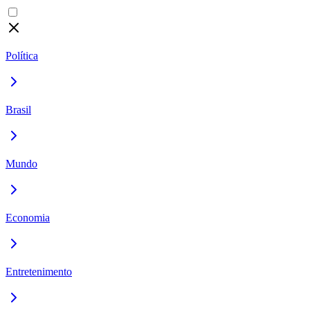
Política
Brasil
Mundo
Economia
Entretenimento