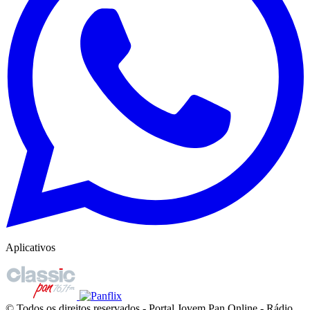
Aplicativos
© Todos os direitos reservados - Portal Jovem Pan Online - Rádio