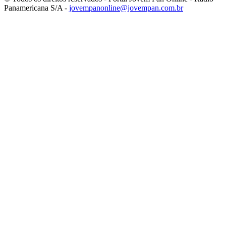
Panamericana S/A -
jovempanonline@jovempan.com.br