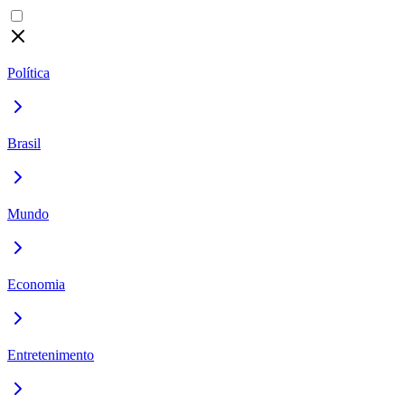
Política
Brasil
Mundo
Economia
Entretenimento