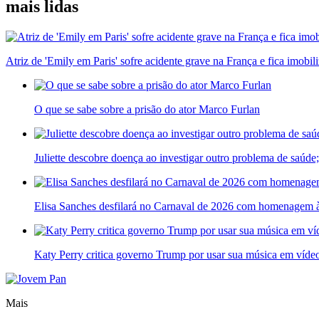
mais lidas
Atriz de 'Emily em Paris' sofre acidente grave na França e fica imobil
O que se sabe sobre a prisão do ator Marco Furlan
Juliette descobre doença ao investigar outro problema de saúde
Elisa Sanches desfilará no Carnaval de 2026 com homenagem às
Katy Perry critica governo Trump por usar sua música em vídeo
Mais