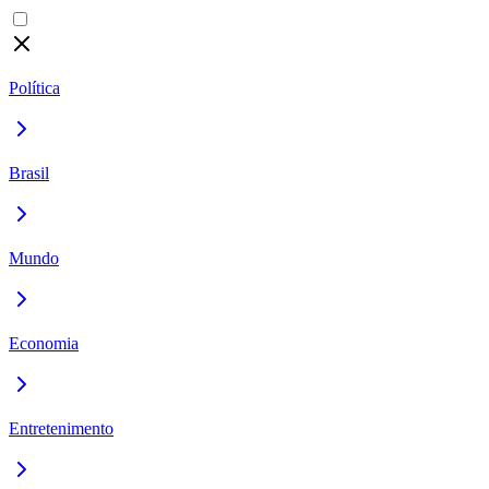
Política
Brasil
Mundo
Economia
Entretenimento