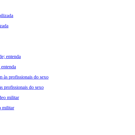
izada
; entenda
 profissionais do sexo
 militar