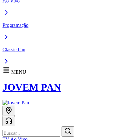
Ao Vivo
Programação
Classic Pan
MENU
JOVEM PAN
TV Ao Vivo