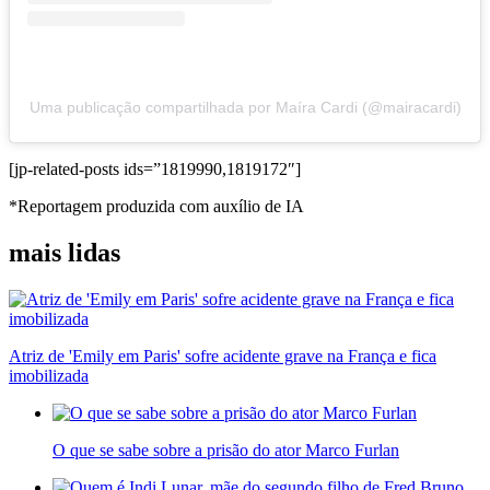
Uma publicação compartilhada por Maíra Cardi (@mairacardi)
[jp-related-posts ids=”1819990,1819172″]
*Reportagem produzida com auxílio de IA
mais lidas
Atriz de 'Emily em Paris' sofre acidente grave na França e fica
imobilizada
O que se sabe sobre a prisão do ator Marco Furlan