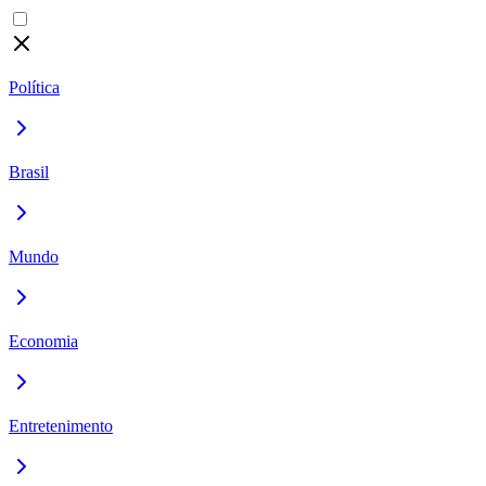
Política
Brasil
Mundo
Economia
Entretenimento