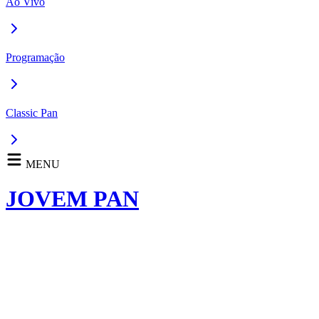
Ao Vivo
Programação
Classic Pan
MENU
JOVEM PAN