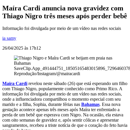
Maíra Cardi anuncia nova gravidez com
Thiago Nigro três meses após perder bebê
Informação foi divulgada por meio de um vídeo nas redes sociais
ia samy
26/04/2025 às 17h12
SaveClip.App_491444751_18505165483015896_729646037
Reprodução/Instagram/@mairacardi
Maíra Cardi
revelou neste sábado (26) que está esperando um filho
com Thiago Nigro, popularmente conhecido como Primo Rico. A
informação foi divulgada por meio de um vídeo nas redes sociais,
onde a influenciadora compartilhou o momento especial com seu
marido e a filha, Sophia, durante férias nas
Bahamas
. Essa nova
gestação acontece apenas três meses após Maíra ter enfrentado a
perda de um bebê que esperava com Nigro. Na ocasião, ela estava
com oito semanas de gravidez e, após sentir cólicas e apresentar
sangramentos, recebeu a triste notícia de que o coração do feto havia