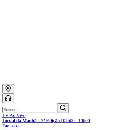
TV Ao Vivo
Jornal da Manhã – 2ª Edição
|
07h00 - 10h00
Famosos