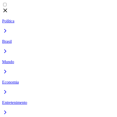
Política
Brasil
Mundo
Economia
Entretenimento