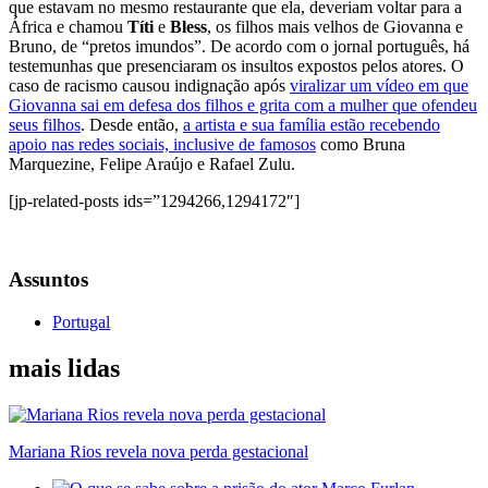
que estavam no mesmo restaurante que ela, deveriam voltar para a
África e chamou
Títi
e
Bless
, os filhos mais velhos de Giovanna e
Bruno, de “pretos imundos”. De acordo com o jornal português, há
testemunhas que presenciaram os insultos expostos pelos atores. O
caso de racismo causou indignação após
viralizar um vídeo em que
Giovanna sai em defesa dos filhos e grita com a mulher que ofendeu
seus filhos
. Desde então,
a artista e sua família estão recebendo
apoio nas redes sociais, inclusive de famosos
como Bruna
Marquezine, Felipe Araújo e Rafael Zulu.
[jp-related-posts ids=”1294266,1294172″]
Assuntos
Portugal
mais lidas
Mariana Rios revela nova perda gestacional