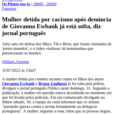
Os Pingos nos Is
|
18h00 - 20h00
Famosos
Mulher detida por racismo após denúncia
de Giovanna Ewbank já está solta, diz
jornal português
Atriz saiu em defesa dos filhos, Títi e Bless, que foram chamados de
'pretos imundos', e o vídeo viralizou; há testemunhas que
presenciaram os insultos
William Amorim
31/07/2022 às 15h47
A mulher detida por cometer racismo contra os filhos dos atores
Giovanna Ewbank
e
Bruno Gagliasso
já foi solta pela polícia,
divulgou o jornal português
Público
neste domingo, 31. Segundo a
publicação, a mulher em questão estava alcoolizada no momento em
que foi levada pelos policiais. Em um comunicado divulgado no
último sábado, 30, a equipe do casal informou que os artistas
“prestarão queixa contra a racista formalmente na delegacia
portuguesa”. A mulher, segundo a nota, falou que as pessoas negras,