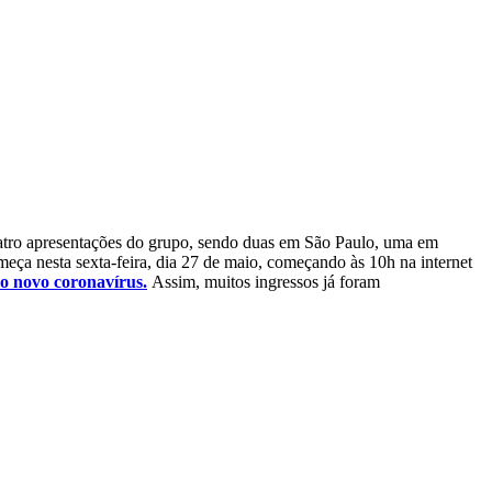
uatro apresentações do grupo, sendo duas em São Paulo, uma em
meça nesta sexta-feira, dia 27 de maio, começando às 10h na internet
o novo coronavírus.
Assim, muitos ingressos já foram