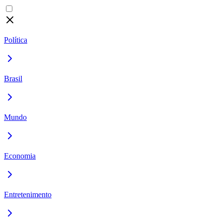
Política
Brasil
Mundo
Economia
Entretenimento