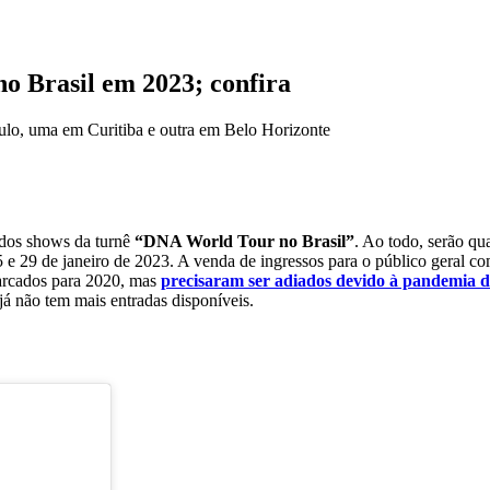
no Brasil em 2023; confira
ulo, uma em Curitiba e outra em Belo Horizonte
 dos shows da turnê
“DNA World Tour no Brasil”
. Ao todo, serão q
5 e 29 de janeiro de 2023. A venda de ingressos para o público geral co
marcados para 2020, mas
precisaram ser adiados devido à pandemia d
já não tem mais entradas disponíveis.