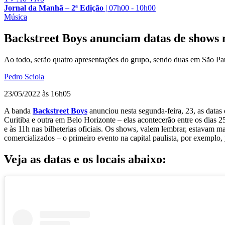
Jornal da Manhã – 2ª Edição
|
07h00 - 10h00
Música
Backstreet Boys anunciam datas de shows 
Ao todo, serão quatro apresentações do grupo, sendo duas em São Pa
Pedro Sciola
23/05/2022 às 16h05
A banda
Backstreet Boys
anunciou nesta segunda-feira, 23, as datas
Curitiba e outra em Belo Horizonte – elas acontecerão entre os dias 2
e às 11h nas bilheterias oficiais. Os shows, valem lembrar, estavam 
comercializados – o primeiro evento na capital paulista, por exemplo, 
Veja as datas e os locais abaixo: