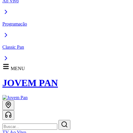
Ao Vivo
Programação
Classic Pan
MENU
JOVEM PAN
TV Ao Vivo