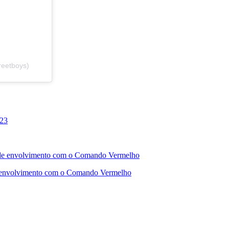
reetboys)
de envolvimento com o Comando Vermelho