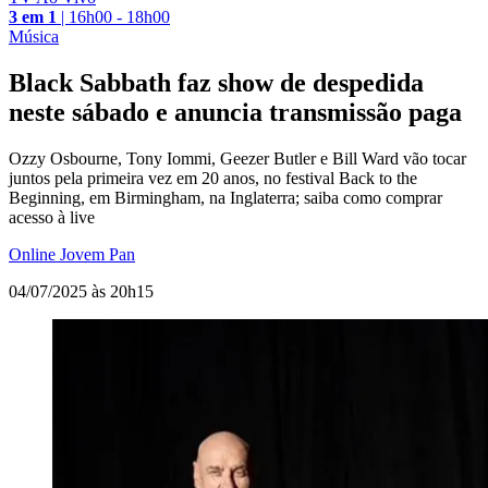
3 em 1
|
16h00 - 18h00
Música
Black Sabbath faz show de despedida
neste sábado e anuncia transmissão paga
Ozzy Osbourne, Tony Iommi, Geezer Butler e Bill Ward vão tocar
juntos pela primeira vez em 20 anos, no festival Back to the
Beginning, em Birmingham, na Inglaterra; saiba como comprar
acesso à live
Online Jovem Pan
04/07/2025 às 20h15