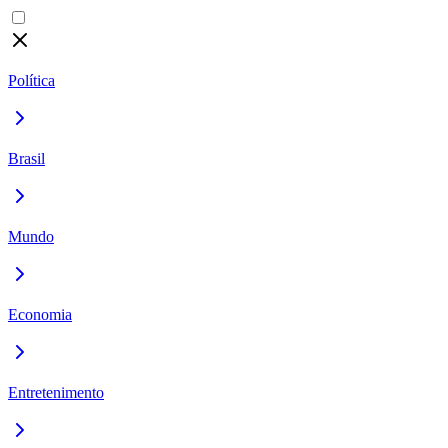
Política
Brasil
Mundo
Economia
Entretenimento