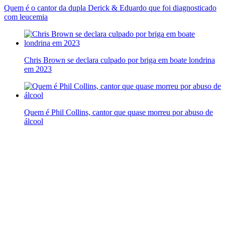
Quem é o cantor da dupla Derick & Eduardo que foi diagnosticado
com leucemia
Chris Brown se declara culpado por briga em boate londrina
em 2023
Quem é Phil Collins, cantor que quase morreu por abuso de
álcool