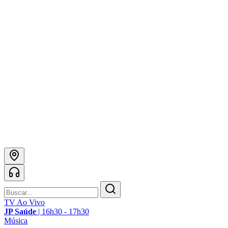
TV Ao Vivo
JP Saúde
|
16h30 - 17h30
Música