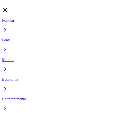
Política
Brasil
Mundo
Economia
Entretenimento