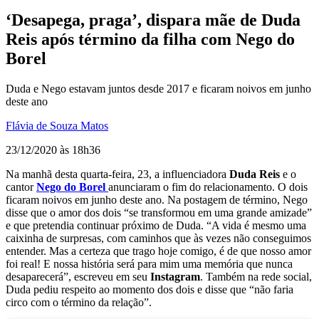
‘Desapega, praga’, dispara mãe de Duda
Reis após término da filha com Nego do
Borel
Duda e Nego estavam juntos desde 2017 e ficaram noivos em junho
deste ano
Flávia de Souza Matos
23/12/2020 às 18h36
Na manhã desta quarta-feira, 23, a influenciadora
Duda Reis
e o
cantor
Nego do Borel
anunciaram o fim do relacionamento. O dois
ficaram noivos em junho deste ano. Na postagem de término, Nego
disse que o amor dos dois “se transformou em uma grande amizade”
e que pretendia continuar próximo de Duda. “A vida é mesmo uma
caixinha de surpresas, com caminhos que às vezes não conseguimos
entender. Mas a certeza que trago hoje comigo, é de que nosso amor
foi real! E nossa história será para mim uma memória que nunca
desaparecerá”, escreveu em seu
Instagram
. Também na rede social,
Duda pediu respeito ao momento dos dois e disse que “não faria
circo com o término da relação”.