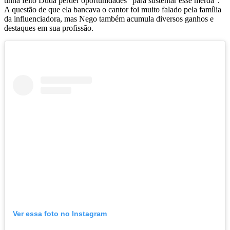
tinha feito Duda perder oportunidades “para sustentar esse merda”.
A questão de que ela bancava o cantor foi muito falado pela família
da influenciadora, mas Nego também acumula diversos ganhos e
destaques em sua profissão.
Ver essa foto no Instagram