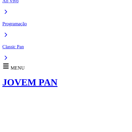
Ao Vivo
Programação
Classic Pan
MENU
JOVEM PAN