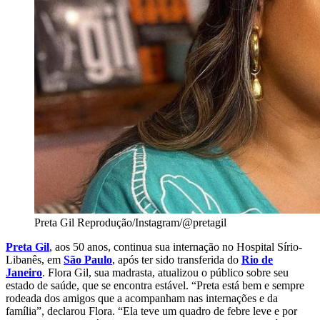
Preta Gil
Reprodução/Instagram/@pretagil
Preta Gil
, aos 50 anos, continua sua internação no Hospital Sírio-
Libanês, em
São Paulo
, após ter sido transferida do
Rio de
Janeiro
. Flora Gil, sua madrasta, atualizou o público sobre seu
estado de saúde, que se encontra estável. “Preta está bem e sempre
rodeada dos amigos que a acompanham nas internações e da
família”, declarou Flora. “Ela teve um quadro de febre leve e por