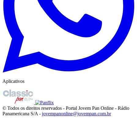
Aplicativos
© Todos os direitos reservados - Portal Jovem Pan Online - Rádio
Panamericana S/A -
jovempanonline@jovempan.com.br