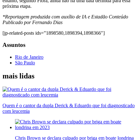
entanto, segundo Flora, ainda não há uma data definida para essa
próxima etapa.
*Reportagem produzida com auxílio de IA e Estadão Conteúdo
Publicado por Fernando Dias
[jp-related-posts ids=”1898580,1898394,1898366″]
Assuntos
Rio de Janeiro
São Paulo
mais lidas
Quem é o cantor da dupla Derick & Eduardo que foi diagnosticado
com leucemia
Chris Brown se declara culpado por briga em boate londrina