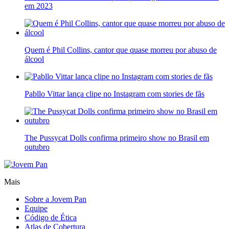
em 2023
Quem é Phil Collins, cantor que quase morreu por abuso de
álcool
Pabllo Vittar lança clipe no Instagram com stories de fãs
The Pussycat Dolls confirma primeiro show no Brasil em
outubro
Mais
Sobre a Jovem Pan
Equipe
Código de Ética
Atlas de Cobertura