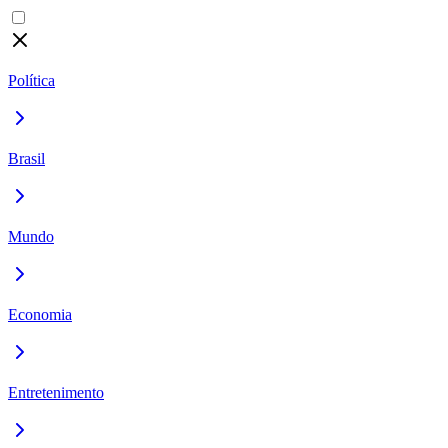
Política
Brasil
Mundo
Economia
Entretenimento