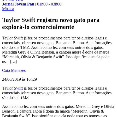
Jornal Jovem Pan
|
01h00 - 03h00
Música
Taylor Swift registra novo gato para
explorá-lo comercialmente
Taylor Swift já fez os procedimentos para ter os direitos legais e
comerciais sobre seu novo gato, Benjamin Button. As informações
são do site TMZ. Assim como fez com seus outros dois gatos,
Meredith Grey e Olivia Benson, a cantora agora é dona da marca
“Meredith, Olivia & Benjamin Swift”. Isso significa que ela pode
usar […]
Caio Menezes
24/06/2019 às 16h29
Taylor Swift
já fez os procedimentos para ter os direitos legais e
comerciais sobre seu novo gato, Benjamin Button. As informações
são do site
TMZ
.
Assim como fez com seus outros dois gatos, Meredith Grey e Olivia
Benson, a cantora agora é dona da marca “Meredith, Olivia &
Benjamin Swift”. Isso significa que ela pode usar os nomes e as