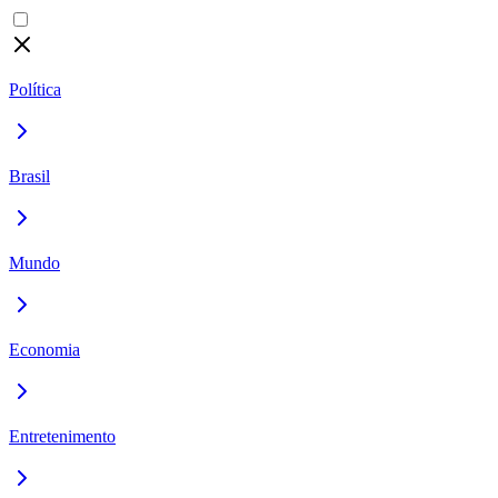
Política
Brasil
Mundo
Economia
Entretenimento