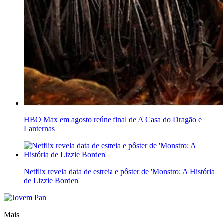
HBO Max em agosto reúne final de A Casa do Dragão e
Lanternas
Netflix revela data de estreia e pôster de 'Monstro: A História
de Lizzie Borden'
Mais