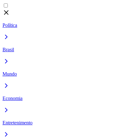
Política
Brasil
Mundo
Economia
Entretenimento