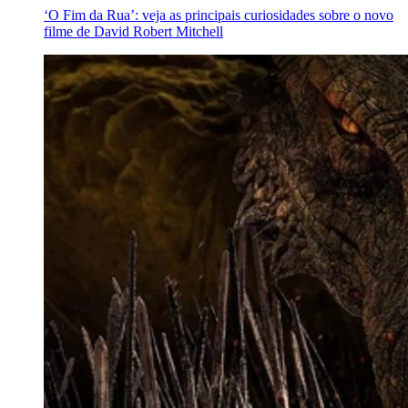
‘O Fim da Rua’: veja as principais curiosidades sobre o novo
filme de David Robert Mitchell