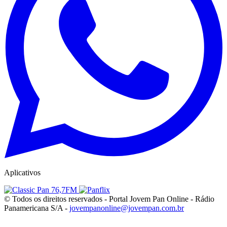
Aplicativos
© Todos os direitos reservados - Portal Jovem Pan Online - Rádio
Panamericana S/A -
jovempanonline@jovempan.com.br