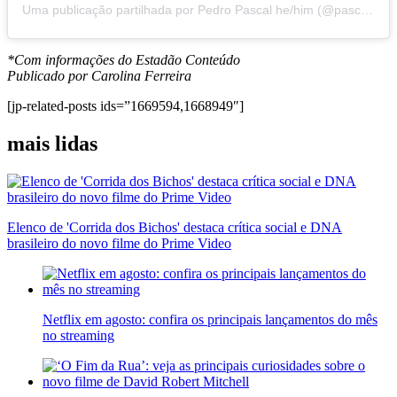
Uma publicação partilhada por Pedro Pascal he/him (@pascalispunk)
*Com informações do Estadão Conteúdo
Publicado por Carolina Ferreira
[jp-related-posts ids=”1669594,1668949″]
mais lidas
Elenco de 'Corrida dos Bichos' destaca crítica social e DNA
brasileiro do novo filme do Prime Video
Netflix em agosto: confira os principais lançamentos do mês
no streaming