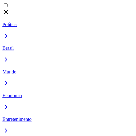
Política
Brasil
Mundo
Economia
Entretenimento