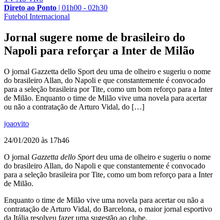
Direto ao Ponto
|
01h00 - 02h30
Futebol Internacional
Jornal sugere nome de brasileiro do
Napoli para reforçar a Inter de Milão
O jornal Gazzetta dello Sport deu uma de olheiro e sugeriu o nome
do brasileiro Allan, do Napoli e que constantemente é convocado
para a seleção brasileira por Tite, como um bom reforço para a Inter
de Milão. Enquanto o time de Milão vive uma novela para acertar
ou não a contratação de Arturo Vidal, do […]
joaovito
24/01/2020 às 17h46
O jornal
Gazzetta dello Sport
deu uma de olheiro e sugeriu o nome
do brasileiro Allan, do Napoli e que constantemente é convocado
para a seleção brasileira por Tite, como um bom reforço para a Inter
de Milão.
Enquanto o time de Milão vive uma novela para acertar ou não a
contratação de Arturo Vidal, do Barcelona, o maior jornal esportivo
da Itália resolveu fazer uma sugestão ao clube.