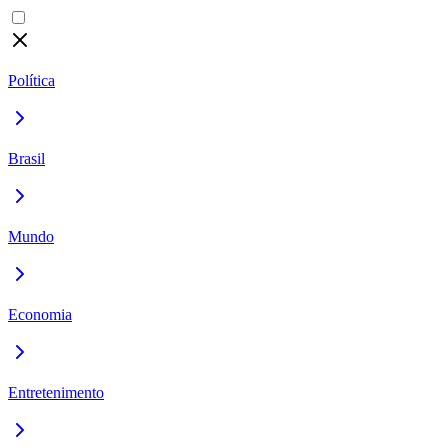
Política
Brasil
Mundo
Economia
Entretenimento