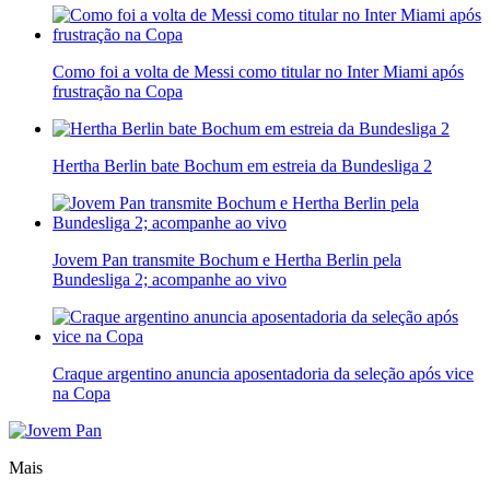
Como foi a volta de Messi como titular no Inter Miami após
frustração na Copa
Hertha Berlin bate Bochum em estreia da Bundesliga 2
Jovem Pan transmite Bochum e Hertha Berlin pela
Bundesliga 2; acompanhe ao vivo
Craque argentino anuncia aposentadoria da seleção após vice
na Copa
Mais