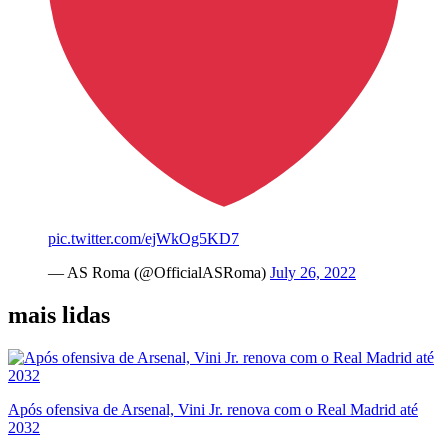
pic.twitter.com/ejWkOg5KD7
— AS Roma (@OfficialASRoma)
July 26, 2022
mais lidas
Após ofensiva de Arsenal, Vini Jr. renova com o Real Madrid até
2032