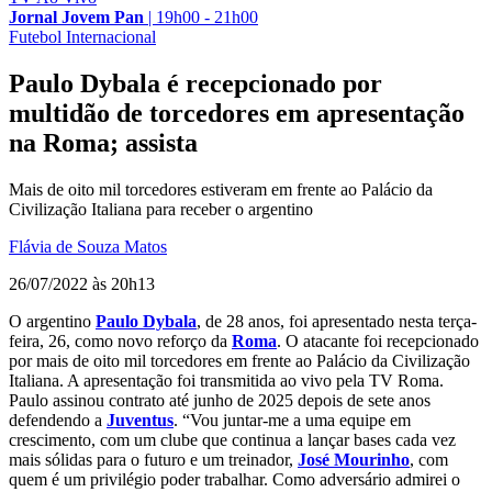
Jornal Jovem Pan
|
19h00 - 21h00
Futebol Internacional
Paulo Dybala é recepcionado por
multidão de torcedores em apresentação
na Roma; assista
Mais de oito mil torcedores estiveram em frente ao Palácio da
Civilização Italiana para receber o argentino
Flávia de Souza Matos
26/07/2022 às 20h13
O argentino
Paulo Dybala
, de 28 anos, foi apresentado nesta terça-
feira, 26, como novo reforço da
Roma
. O atacante foi recepcionado
por mais de oito mil torcedores em frente ao Palácio da Civilização
Italiana. A apresentação foi transmitida ao vivo pela TV Roma.
Paulo assinou contrato até junho de 2025 depois de sete anos
defendendo a
Juventus
. “Vou juntar-me a uma equipe em
crescimento, com um clube que continua a lançar bases cada vez
mais sólidas para o futuro e um treinador,
José Mourinho
, com
quem é um privilégio poder trabalhar. Como adversário admirei o