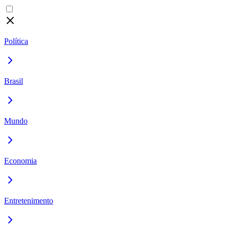
Política
Brasil
Mundo
Economia
Entretenimento