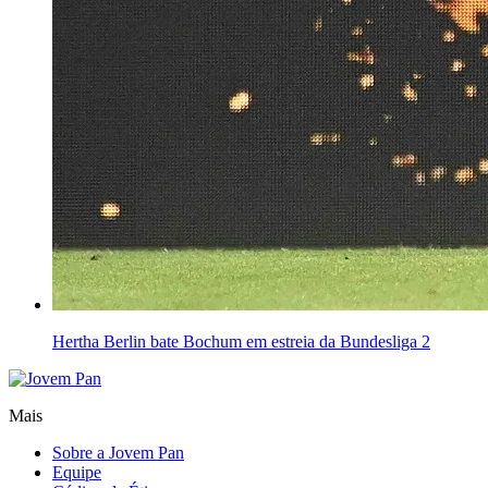
Hertha Berlin bate Bochum em estreia da Bundesliga 2
Mais
Sobre a Jovem Pan
Equipe