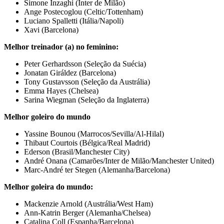
Simone Inzaghi (Inter de Milão)
Ange Postecoglou (Celtic/Tottenham)
Luciano Spalletti (Itália/Napoli)
Xavi (Barcelona)
Melhor treinador (a) no feminino:
Peter Gerhardsson (Seleção da Suécia)
Jonatan Giráldez (Barcelona)
Tony Gustavsson (Seleção da Austrália)
Emma Hayes (Chelsea)
Sarina Wiegman (Seleção da Inglaterra)
Melhor goleiro do mundo
Yassine Bounou (Marrocos/Sevilla/Al-Hilal)
Thibaut Courtois (Bélgica/Real Madrid)
Ederson (Brasil/Manchester City)
André Onana (Camarões/Inter de Milão/Manchester United)
Marc-André ter Stegen (Alemanha/Barcelona)
Melhor goleira do mundo:
Mackenzie Arnold (Austrália/West Ham)
Ann-Katrin Berger (Alemanha/Chelsea)
Catalina Coll (Espanha/Barcelona)