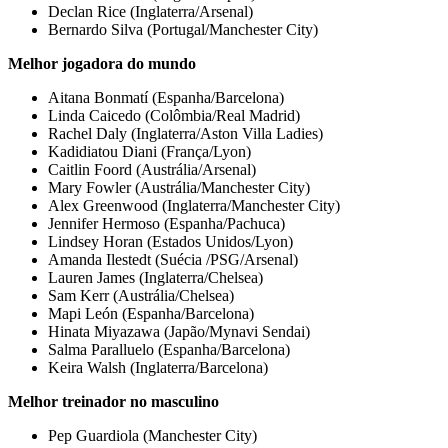
Declan Rice (Inglaterra/Arsenal)
Bernardo Silva (Portugal/Manchester City)
Melhor jogadora do mundo
Aitana Bonmatí (Espanha/Barcelona)
Linda Caicedo (Colômbia/Real Madrid)
Rachel Daly (Inglaterra/Aston Villa Ladies)
Kadidiatou Diani (França/Lyon)
Caitlin Foord (Austrália/Arsenal)
Mary Fowler (Austrália/Manchester City)
Alex Greenwood (Inglaterra/Manchester City)
Jennifer Hermoso (Espanha/Pachuca)
Lindsey Horan (Estados Unidos/Lyon)
Amanda Ilestedt (Suécia /PSG/Arsenal)
Lauren James (Inglaterra/Chelsea)
Sam Kerr (Austrália/Chelsea)
Mapi León (Espanha/Barcelona)
Hinata Miyazawa (Japão/Mynavi Sendai)
Salma Paralluelo (Espanha/Barcelona)
Keira Walsh (Inglaterra/Barcelona)
Melhor treinador no masculino
Pep Guardiola (Manchester City)