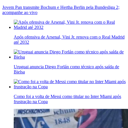
Jovem Pan transmite Bochum e Hertha Berlin pela Bundesliga 2;
acompanhe ao vivo
Após ofensiva de Arsenal, Vini Jr. renova com o Real Madrid
até 2032
Uruguai anuncia Diego Forlán como técnico após saída de
Bielsa
Como foi a volta de Messi como titular no Inter Miami após
frustração na Copa