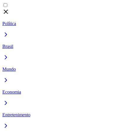
Política
Brasil
Mundo
Economia
Entretenimento