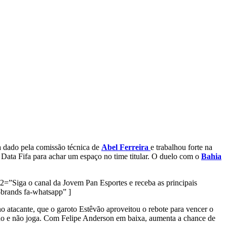
a dado pela comissão técnica de
Abel Ferreira
e trabalhou forte na
 Data Fifa para achar um espaço no time titular. O duelo com o
Bahia
2=”Siga o canal da Jovem Pan Esportes e receba as principais
rands fa-whatsapp” ]
 atacante, que o garoto Estêvão aproveitou o rebote para vencer o
nsão e não joga. Com Felipe Anderson em baixa, aumenta a chance de