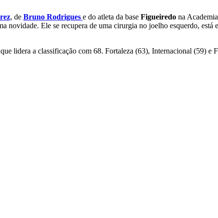
rez
, de
Bruno Rodrigues
e do atleta da base
Figueiredo
na Academia 
novidade. Ele se recupera de uma cirurgia no joelho esquerdo, está em
que lidera a classificação com 68. Fortaleza (63), Internacional (59) e 