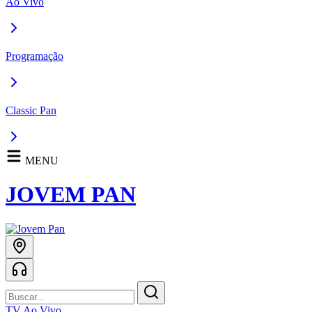
Ao Vivo
Programação
Classic Pan
MENU
JOVEM PAN
TV Ao Vivo