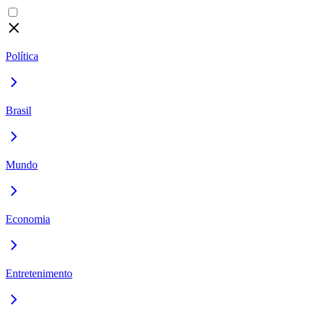
Política
Brasil
Mundo
Economia
Entretenimento