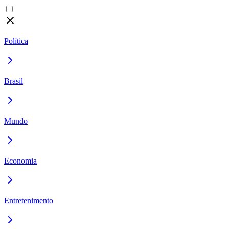
Política
Brasil
Mundo
Economia
Entretenimento