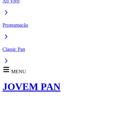
Ao Vivo
Programação
Classic Pan
MENU
JOVEM PAN