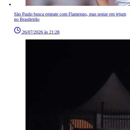
São Paulo busca empate com Flamengo, mas segue em jejum
no Brasileirão
26/07/2026 às 21:28