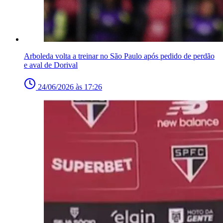
Arboleda volta a treinar no São Paulo após pedido de perdão
e aval de Dorival
24/06/2026 às 17:26