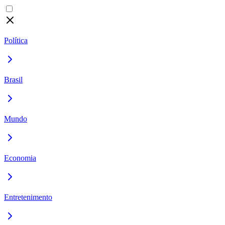
Política
Brasil
Mundo
Economia
Entretenimento