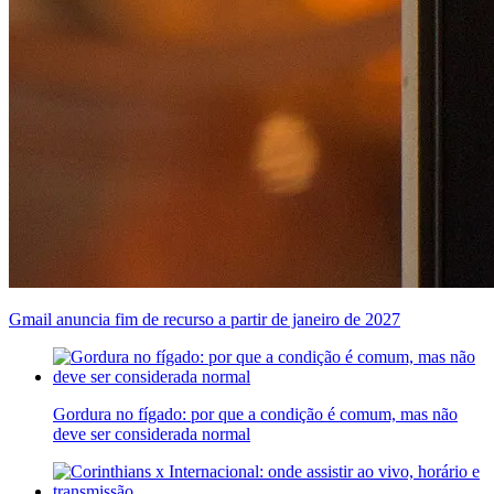
Gmail anuncia fim de recurso a partir de janeiro de 2027
Gordura no fígado: por que a condição é comum, mas não
deve ser considerada normal