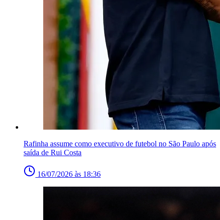
Rafinha assume como executivo de futebol no São Paulo após
saída de Rui Costa
16/07/2026 às 18:36