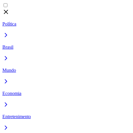
Política
Brasil
Mundo
Economia
Entretenimento