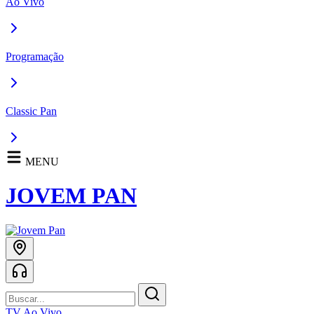
Ao Vivo
Programação
Classic Pan
MENU
JOVEM PAN
TV Ao Vivo