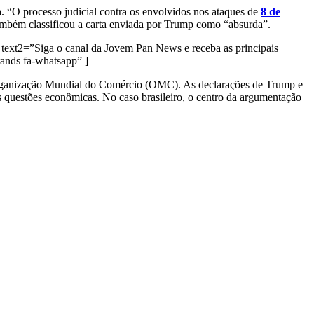
a. “O processo judicial contra os envolvidos nos ataques de
8 de
 também classificou a carta enviada por Trump como “absurda”.
text2=”Siga o canal da Jovem Pan News e receba as principais
nds fa-whatsapp” ]
à Organização Mundial do Comércio (OMC). As declarações de Trump e
s questões econômicas. No caso brasileiro, o centro da argumentação