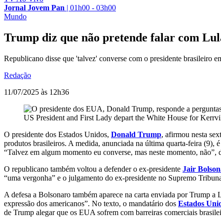
Jornal Jovem Pan
|
01h00 - 03h00
Mundo
Trump diz que não pretende falar com Lul
Republicano disse que 'talvez' converse com o presidente brasileiro
Redação
11/07/2025 às 12h36
US President and First Lady depart the White House for Kerrvi
O presidente dos Estados Unidos,
Donald Trump
, afirmou nesta sex
produtos brasileiros. A medida, anunciada na última quarta-feira (9), 
“Talvez em algum momento eu converse, mas neste momento, não”, dis
O republicano também voltou a defender o ex-presidente
Jair Bolso
“uma vergonha” e o julgamento do ex-presidente no Supremo Tribunal 
A defesa a Bolsonaro também aparece na carta enviada por Trump a Lula
expressão dos americanos”. No texto, o mandatário dos
Estados Uni
de Trump alegar que os EUA sofrem com barreiras comerciais brasileir