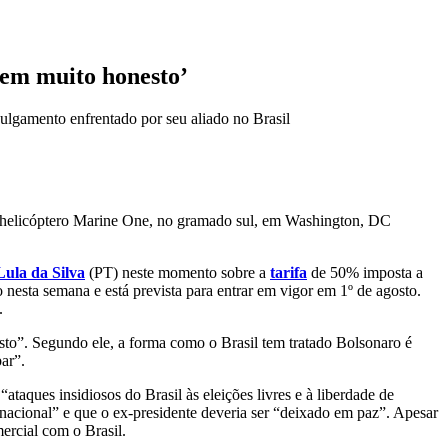
mem muito honesto’
ulgamento enfrentado por seu aliado no Brasil
Lula da Silva
(PT) neste momento sobre a
tarifa
de 50% imposta a
o nesta semana e está prevista para entrar em vigor em 1º de agosto.
.
”. Segundo ele, a forma como o Brasil tem tratado Bolsonaro é
ar”.
taques insidiosos do Brasil às eleições livres e à liberdade de
acional” e que o ex-presidente deveria ser “deixado em paz”. Apesar
ercial com o Brasil.