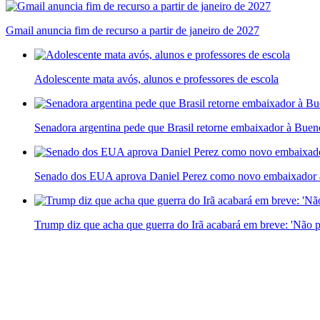
Gmail anuncia fim de recurso a partir de janeiro de 2027
Adolescente mata avós, alunos e professores de escola
Senadora argentina pede que Brasil retorne embaixador à Bueno
Senado dos EUA aprova Daniel Perez como novo embaixador a
Trump diz que acha que guerra do Irã acabará em breve: 'Não p