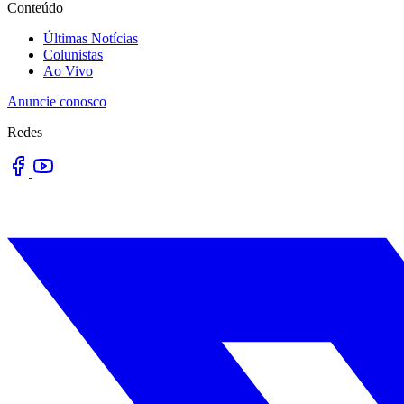
Conteúdo
Últimas Notícias
Colunistas
Ao Vivo
Anuncie conosco
Redes