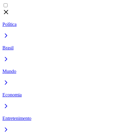
Política
Brasil
Mundo
Economia
Entretenimento