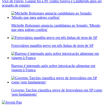
Vice de Flávio, Gaspar foi à PF contra Soraya e Lindbergh após ser
acusado de estupro
Michelle Bolsonaro anuncia candidatura ao Senado: 'Missão
que meu galego confiou'
Ferroviários mantêm greve em três linhas de trem de SP
Barroso é internado após sofrer intoxicação alimentar em
viagem à França
Governo Tarcísio classifica greve de ferroviários em SP como
'sem fundamento'