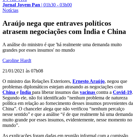
Jornal Jovem Pan
|
01h30 - 03h00
Notícias
Araújo nega que entraves políticos
atrasem negociações com Índia e China
A análise do ministro é que 'há realmente uma demanda muito
grandes por esses insumos' no mundo
Caroline Hardt
21/01/2021 às 07h08
O ministro das Relações Exteriores,
Ernesto Araújo
, negou que
problemas diplomáticos estejam atrasando as negociações com
China
e
Índia
para liberar insumos das
vacinas
contra a
Covid-19
.
Segundo ele, não foi identificado “nenhum problema de natureza
política em relação ao fornecimento desses insumos provenientes da
China”. O chanceler alega que não verificou “nenhum percalço
nesse sentido” e que a análise “é de que realmente há uma demanda
muito grande por esses insumos, evidentemente, nesse momento no
mundo”.
As explicações foram dadas em reunião informal com a comissão