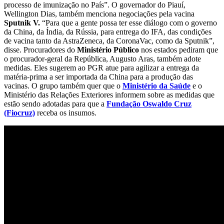
processo de imunização no País”. O governador do Piauí,
Wellington Dias, também menciona negociações pela vacina
Sputnik V.
“Para que a gente possa ter esse diálogo com o governo
da China, da Índia, da Rússia, para entrega do IFA, das condições
de vacina tanto da AstraZeneca, da CoronaVac, como da Sputnik”,
disse. Procuradores do
Ministério Público
nos estados pediram que
o procurador-geral da República, Augusto Aras, também adote
medidas. Eles sugerem ao PGR atue para agilizar a entrega da
matéria-prima a ser importada da China para a produção das
vacinas. O grupo também quer que o
Ministério da Saúde
e o
Ministério das Relações Exteriores informem sobre as medidas que
estão sendo adotadas para que a
Fundação Oswaldo Cruz
(Fiocruz)
receba os insumos.