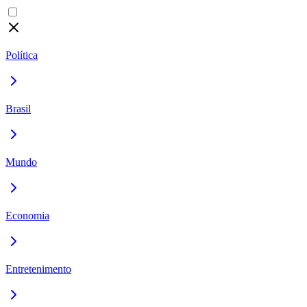
Política
Brasil
Mundo
Economia
Entretenimento