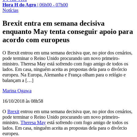
Hora H do Agro
|
06h00 - 07h00
Notícias
Brexit entra em semana decisiva
enquanto May tenta conseguir apoio para
acordo com europeus
O Brexit entrou em uma semana decisiva que, no pior dos cenários,
pode terminar o Reino Unido procurando um novo primeiro-
ministro. Theresa May está sofrendo com fogo amigo de todos os
lados. Em casa, ninguém aceita as propostas dela para o divórcio
europeu. Na Europa, Alemanha e França olham para o relógio e
balançam a […]
Marina Ogawa
16/10/2018 às 08h58
O
Brexit
entrou em uma semana decisiva que, no pior dos cenários,
pode terminar o Reino Unido procurando um novo primeiro-
ministro.
Theresa May
está sofrendo com fogo amigo de todos os
lados. Em casa, ninguém aceita as propostas dela para o divórcio
europeu.