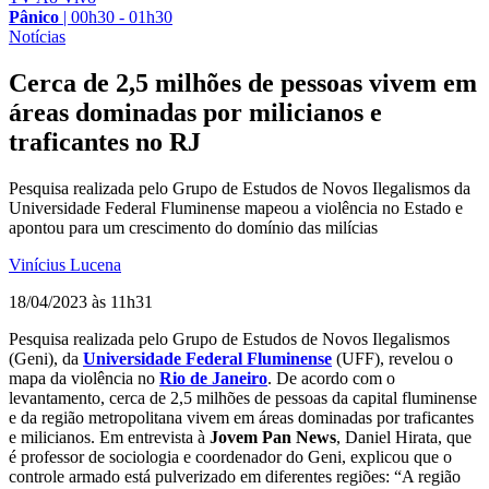
Pânico
|
00h30 - 01h30
Notícias
Cerca de 2,5 milhões de pessoas vivem em
áreas dominadas por milicianos e
traficantes no RJ
Pesquisa realizada pelo Grupo de Estudos de Novos Ilegalismos da
Universidade Federal Fluminense mapeou a violência no Estado e
apontou para um crescimento do domínio das milícias
Vinícius Lucena
18/04/2023 às 11h31
Pesquisa realizada pelo Grupo de Estudos de Novos Ilegalismos
(Geni), da
Universidade Federal Fluminense
(UFF), revelou o
mapa da violência no
Rio de Janeiro
. De acordo com o
levantamento, cerca de 2,5 milhões de pessoas da capital fluminense
e da região metropolitana vivem em áreas dominadas por traficantes
e milicianos. Em entrevista à
Jovem Pan News
, Daniel Hirata, que
é professor de sociologia e coordenador do Geni, explicou que o
controle armado está pulverizado em diferentes regiões: “A região