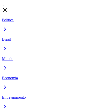
Política
Brasil
Mundo
Economia
Entretenimento