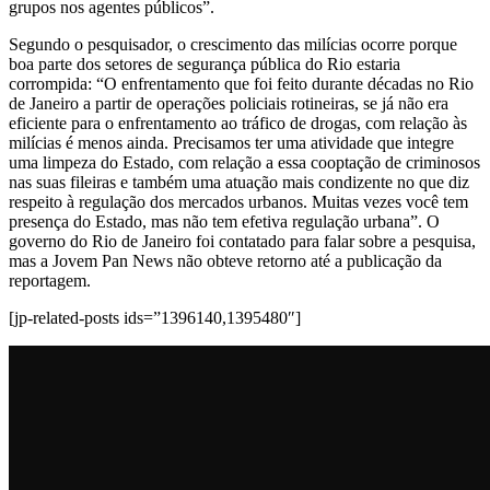
grupos nos agentes públicos”.
Segundo o pesquisador, o crescimento das milícias ocorre porque
boa parte dos setores de segurança pública do Rio estaria
corrompida: “O enfrentamento que foi feito durante décadas no Rio
de Janeiro a partir de operações policiais rotineiras, se já não era
eficiente para o enfrentamento ao tráfico de drogas, com relação às
milícias é menos ainda. Precisamos ter uma atividade que integre
uma limpeza do Estado, com relação a essa cooptação de criminosos
nas suas fileiras e também uma atuação mais condizente no que diz
respeito à regulação dos mercados urbanos. Muitas vezes você tem
presença do Estado, mas não tem efetiva regulação urbana”. O
governo do Rio de Janeiro foi contatado para falar sobre a pesquisa,
mas a Jovem Pan News não obteve retorno até a publicação da
reportagem.
[jp-related-posts ids=”1396140,1395480″]