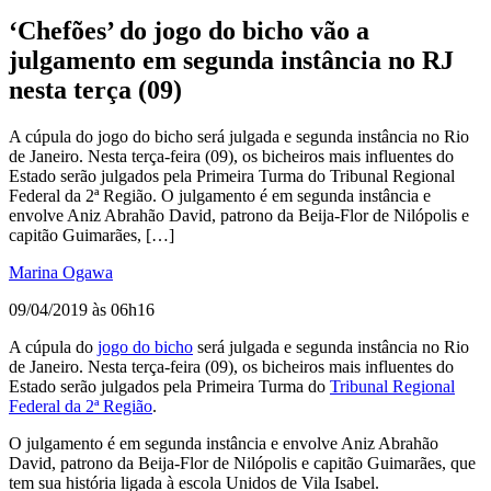
‘Chefões’ do jogo do bicho vão a
julgamento em segunda instância no RJ
nesta terça (09)
A cúpula do jogo do bicho será julgada e segunda instância no Rio
de Janeiro. Nesta terça-feira (09), os bicheiros mais influentes do
Estado serão julgados pela Primeira Turma do Tribunal Regional
Federal da 2ª Região. O julgamento é em segunda instância e
envolve Aniz Abrahão David, patrono da Beija-Flor de Nilópolis e
capitão Guimarães, […]
Marina Ogawa
09/04/2019 às 06h16
A cúpula do
jogo do bicho
será julgada e segunda instância no Rio
de Janeiro. Nesta terça-feira (09), os bicheiros mais influentes do
Estado serão julgados pela Primeira Turma do
Tribunal Regional
Federal da 2ª Região
.
O julgamento é em segunda instância e envolve Aniz Abrahão
David, patrono da Beija-Flor de Nilópolis e capitão Guimarães, que
tem sua história ligada à escola Unidos de Vila Isabel.