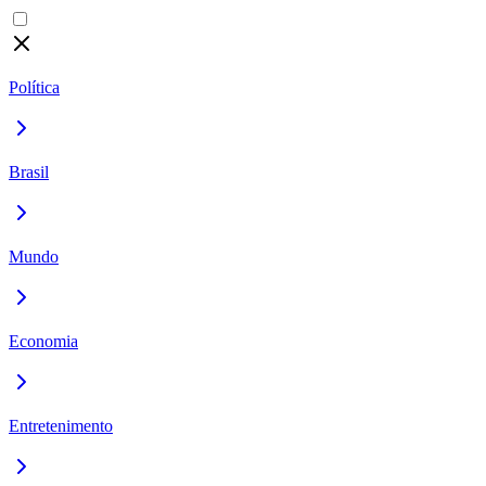
Política
Brasil
Mundo
Economia
Entretenimento