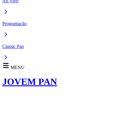
Ao Vivo
Programação
Classic Pan
MENU
JOVEM PAN