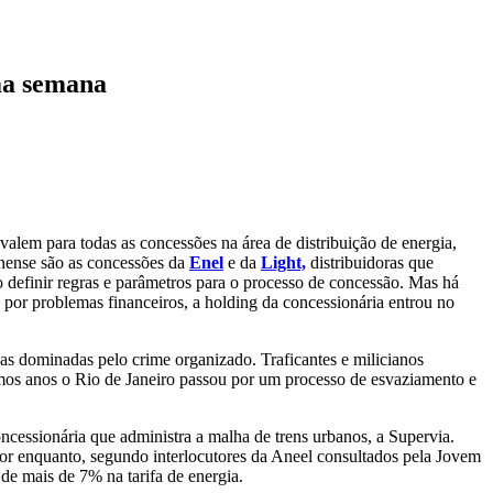
ima semana
alem para todas as concessões na área de distribuição de energia,
nense são as concessões da
Enel
e da
Light,
distribuidoras que
 definir regras e parâmetros para o processo de concessão. Mas há
a por problemas financeiros, a holding da concessionária entrou no
eas dominadas pelo crime organizado. Traficantes e milicianos
timos anos o Rio de Janeiro passou por um processo de esvaziamento e
cessionária que administra a malha de trens urbanos, a Supervia.
Por enquanto, segundo interlocutores da Aneel consultados pela Jovem
de mais de 7% na tarifa de energia.