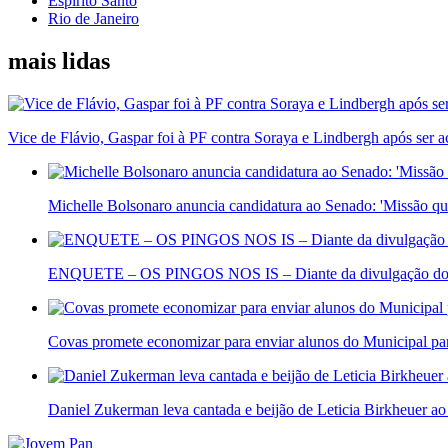
Espírito Santo
Rio de Janeiro
mais lidas
Vice de Flávio, Gaspar foi à PF contra Soraya e Lindbergh após ser a
Michelle Bolsonaro anuncia candidatura ao Senado: 'Missão qu
ENQUETE – OS PINGOS NOS IS – Diante da divulgação do laudo 
Covas promete economizar para enviar alunos do Municipal para
Daniel Zukerman leva cantada e beijão de Leticia Birkheuer ao