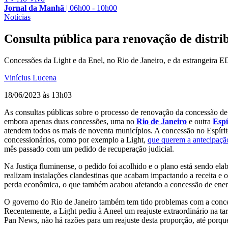
Jornal da Manhã
|
06h00 - 10h00
Notícias
Consulta pública para renovação de distri
Concessões da Light e da Enel, no Rio de Janeiro, e da estrangeira E
Vinícius Lucena
18/06/2023 às 13h03
As consultas públicas sobre o processo de renovação da concessão de 
embora apenas duas concessões, uma no
Rio de Janeiro
e outra
Espí
atendem todos os mais de noventa municípios. A concessão no Espírito
concessionários, como por exemplo a Light,
que querem a antecipaçã
mês passado com um pedido de recuperação judicial.
Na Justiça fluminense, o pedido foi acolhido e o plano está sendo ela
realizam instalações clandestinas que acabam impactando a receita e 
perda econômica, o que também acabou afetando a concessão de energ
O governo do Rio de Janeiro também tem tido problemas com a concess
Recentemente, a Light pediu à Aneel um reajuste extraordinário na ta
Pan News, não há razões para um reajuste desta proporção, até porque 