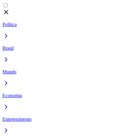
Política
Brasil
Mundo
Economia
Entretenimento