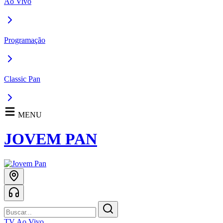
Ao Vivo
Programação
Classic Pan
MENU
JOVEM PAN
TV Ao Vivo