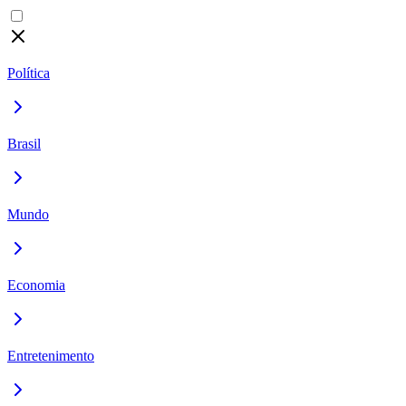
Política
Brasil
Mundo
Economia
Entretenimento