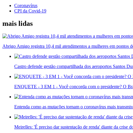
Coronavírus
CPI da Covid-19
mais lidas
Abrigo Amigo registra 10,4 mil atendimentos a mulheres em pontos d
Castro defende gestão compartilhada dos aeroportos Santos D
ENQUETE - 3 EM 1 - Você concorda com o presidente? O Bras
Entenda como as mutações tornam o coronavírus mais transmis
Meirelles: 'É preciso dar sustentação de renda' diante da crise 