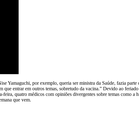
Nise Yamaguchi, por exemplo, queria ser ministra da Saúde, fazia parte
 que entrar em outros temas, sobretudo da vacina.” Devido ao feriado 
feira, quatro médicos com opiniões divergentes sobre temas como a hi
 semana que vem.