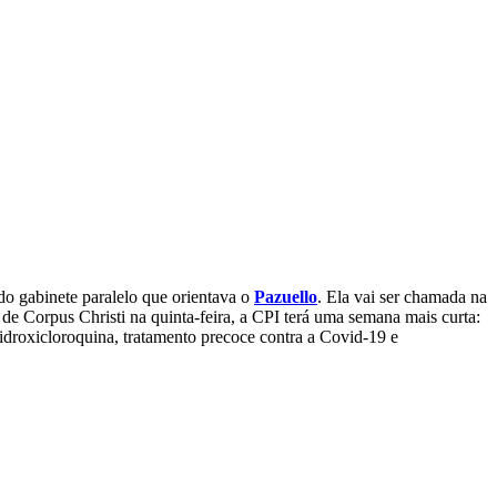
 do gabinete paralelo que orientava o
Pazuello
. Ela vai ser chamada na
de Corpus Christi na quinta-feira, a CPI terá uma semana mais curta:
droxicloroquina, tratamento precoce contra a Covid-19 e