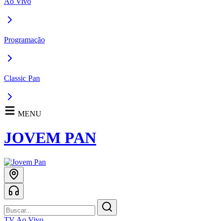
Ao Vivo
Programação
Classic Pan
MENU
JOVEM PAN
TV Ao Vivo