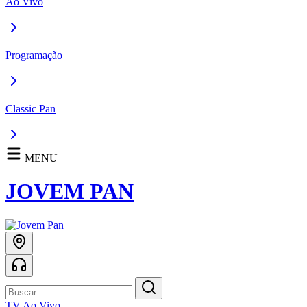
Ao Vivo
Programação
Classic Pan
MENU
JOVEM PAN
TV Ao Vivo