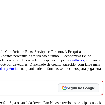
l do Comércio de Bens, Serviços e Turismo. A Pesquisa de
3 pontos percentuais em relação a junho. O economista Felipe
idamento foi influenciada principalmente pelas
mulheres
, enquanto
e 90% dos devedores. O mercado de crédito aquecido, com juros mais
adimplência
e na quantidade de famílias sem recursos para pagar suas
Seguir no Google
ext2=”Siga o canal da Jovem Pan News e receba as principais notícias