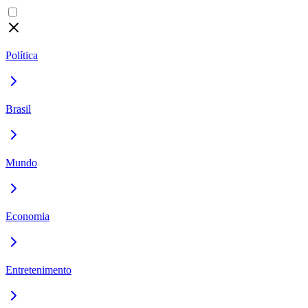
Política
Brasil
Mundo
Economia
Entretenimento