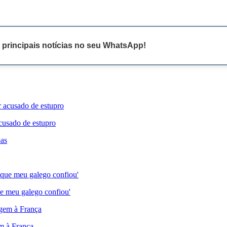
 principais notícias no seu WhatsApp!
cusado de estupro
e meu galego confiou'
em à França