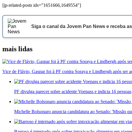
[jp-related-posts ids=”1651666,1649554″]
Siga o canal da Jovem Pan News e receba as
mais lidas
Vice de Flávio, Gaspar foi à PF contra Soraya e Lindbergh após ser a
PF divulga parecer sobre acidente Voepass e indicia 16 pessoas
Michelle Bolsonaro anuncia candidatura ao Senado: 'Missão qu
Barroso é internado após sofrer intoxicação alimentar em viag