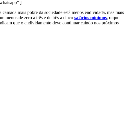
whatsapp” ]
e a camada mais pobre da sociedade está menos endividada, mas mais
 menos de zero a três e de três a cinco
salários mínimos
, o que
 indicam que o endividamento deve continuar caindo nos próximos