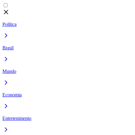
Política
Brasil
Mundo
Economia
Entretenimento