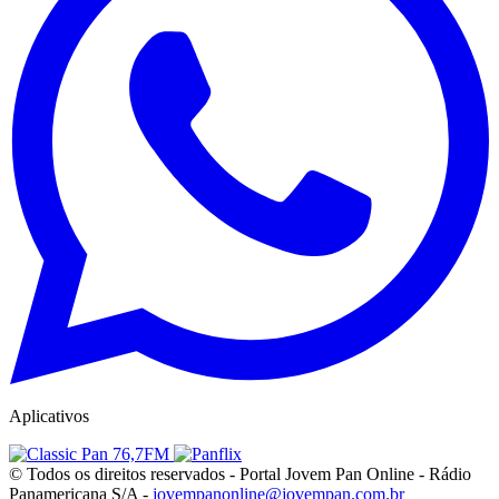
Aplicativos
© Todos os direitos reservados - Portal Jovem Pan Online - Rádio
Panamericana S/A -
jovempanonline@jovempan.com.br