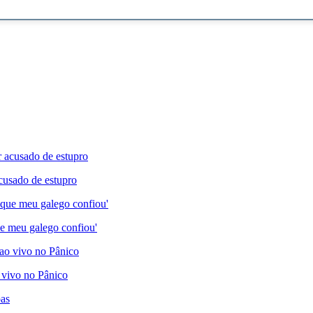
cusado de estupro
e meu galego confiou'
 vivo no Pânico