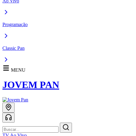
Ao Vivo
Programação
Classic Pan
MENU
JOVEM PAN
TV Ao Vivo