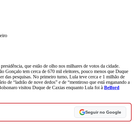
eiro
presidência, que estão de olho nos milhares de votos da cidade.
s. São Gonçalo tem cerca de 670 mil eleitores, pouco menos que Duque
der das pesquisas. No primeiro turno, Lula teve cerca e 1 milhão de
rio de “ladrão de nove dedos” e de “mentiroso que está enganando a
. Bolsonaro visitou Duque de Caxias enquanto Lula foi à
Belford
Seguir no Google