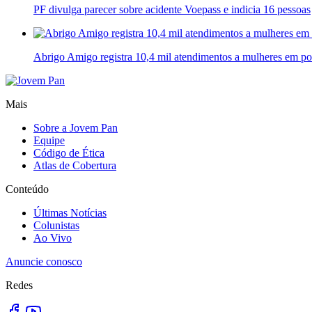
PF divulga parecer sobre acidente Voepass e indicia 16 pessoas
Abrigo Amigo registra 10,4 mil atendimentos a mulheres em po
Mais
Sobre a Jovem Pan
Equipe
Código de Ética
Atlas de Cobertura
Conteúdo
Últimas Notícias
Colunistas
Ao Vivo
Anuncie conosco
Redes