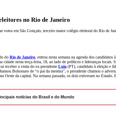
eleitores no Rio de Janeiro
ar votos em São Gonçalo, terceiro maior colégio eleitoral do Rio de Jan
ado do
Rio de Janeiro
, entrou nesta semana na agenda dos candidatos à 
a cidade nesta terça-feira, 18, ao lado de políticos e lideranças locai
vai receber a visita do ex-presidente
Lula
(PT), candidato à eleição e lí
hamou Bolsonaro de “o pai da mentira”, o presidente chamou o adversá
Zona Oeste da capital. Na semana passada, os dois estiveram no Estado
ncipais notícias do Brasil e do Mundo