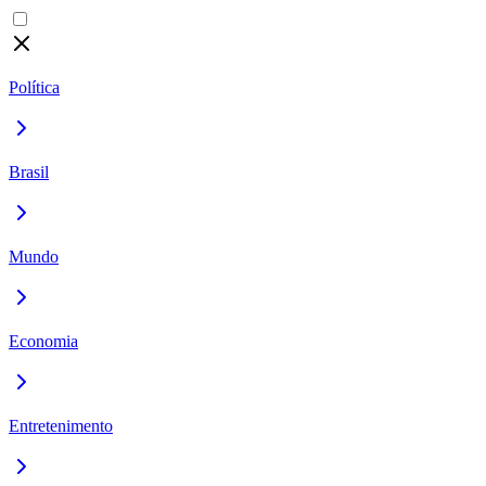
Política
Brasil
Mundo
Economia
Entretenimento