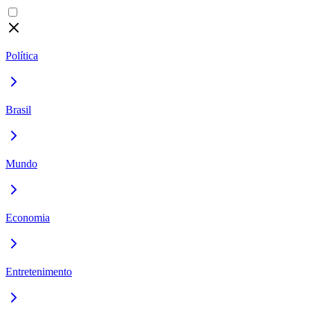
Política
Brasil
Mundo
Economia
Entretenimento