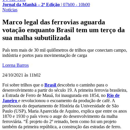
Jornal da Manhã – 2ª Edição
|
07h00 - 10h00
Notícias
Marco legal das ferrovias aguarda
votação enquanto Brasil tem um terço da
sua malha subutilizada
País tem mais de 30 mil quilômetros de trilhos que conectam campo,
indústria e portos para movimentação de carga
Lorena Barros
24/10/2021 às 11h02
Foi sobre trilhos que o
Brasil
descobriu o caminho para o
desenvolvimento a partir do século 19. A primeira ferrovia brasileira,
a Estrada de Ferro de Mauá, foi inaugurada em 1854, no
Rio de
Janeiro
e revolucionou o escoamento da produção de café. A
professora do departamento de História da Universidade de São
Paulo (USP), Maria Aparecida de Aquino, explica que entre os anos
1870 e 1930 o país viveu o auge do desenvolvimento da malha
ferroviária. “É projeto do 2º reinado, bem como foi um projeto
também da primeira república, a construção das estradas de ferro.