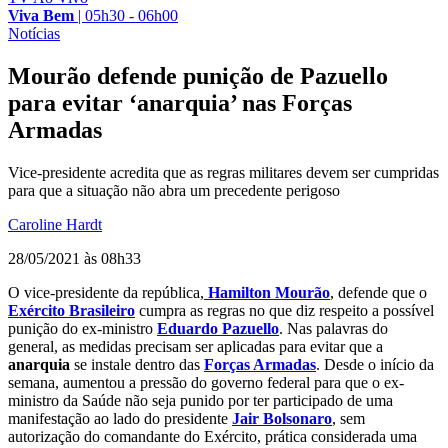
Viva Bem
|
05h30 - 06h00
Notícias
Mourão defende punição de Pazuello
para evitar ‘anarquia’ nas Forças
Armadas
Vice-presidente acredita que as regras militares devem ser cumpridas
para que a situação não abra um precedente perigoso
Caroline Hardt
28/05/2021 às 08h33
O vice-presidente da república,
Hamilton Mourão
, defende que o
Exército Brasileiro
cumpra as regras no que diz respeito a possível
punição do ex-ministro
Eduardo Pazuello
. Nas palavras do
general, as medidas precisam ser aplicadas para evitar que a
anarquia
se instale dentro das
Forças Armadas
. Desde o início da
semana, aumentou a pressão do governo federal para que o ex-
ministro da Saúde não seja punido por ter participado de uma
manifestação ao lado do presidente
Jair Bolsonaro
, sem
autorização do comandante do Exército, prática considerada uma