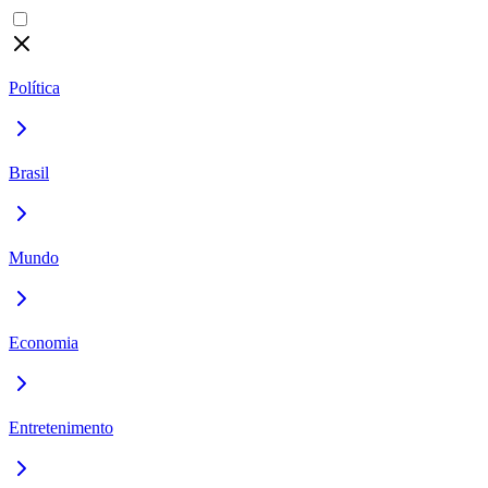
Política
Brasil
Mundo
Economia
Entretenimento