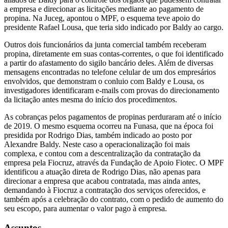
a empresa e direcionar as licitações mediante ao pagamento de
propina. Na Juceg, apontou o MPF, o esquema teve apoio do
presidente Rafael Lousa, que teria sido indicado por Baldy ao cargo.
Outros dois funcionários da junta comercial também receberam
propina, diretamente em suas contas-correntes, o que foi identificado
a partir do afastamento do sigilo bancário deles. Além de diversas
mensagens encontradas no telefone celular de um dos empresários
envolvidos, que demonstram o conluio com Baldy e Lousa, os
investigadores identificaram e-mails com provas do direcionamento
da licitação antes mesma do início dos procedimentos.
As cobranças pelos pagamentos de propinas perduraram até o início
de 2019. O mesmo esquema ocorreu na Funasa, que na época foi
presidida por Rodrigo Dias, também indicado ao posto por
Alexandre Baldy. Neste caso a operacionalização foi mais
complexa, e contou com a descentralização da contratação da
empresa pela Fiocruz, através da Fundação de Apoio Fiotec. O MPF
identificou a atuação direta de Rodrigo Dias, não apenas para
direcionar a empresa que acabou contratada, mas ainda antes,
demandando à Fiocruz a contratação dos serviços oferecidos, e
também após a celebração do contrato, com o pedido de aumento do
seu escopo, para aumentar o valor pago à empresa.
Assuntos