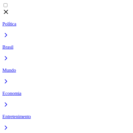
Política
Brasil
Mundo
Economia
Entretenimento