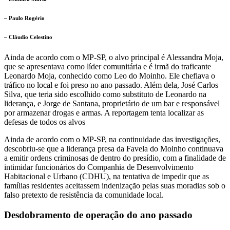
– Paulo Rogério
– Cláudio Celestino
Ainda de acordo com o MP-SP, o alvo principal é Alessandra Moja,
que se apresentava como líder comunitária e é irmã do traficante
Leonardo Moja, conhecido como Leo do Moinho. Ele chefiava o
tráfico no local e foi preso no ano passado. Além dela, José Carlos
Silva, que teria sido escolhido como substituto de Leonardo na
liderança, e Jorge de Santana, proprietário de um bar e responsável
por armazenar drogas e armas. A reportagem tenta localizar as
defesas de todos os alvos
Ainda de acordo com o MP-SP, na continuidade das investigações,
descobriu-se que a liderança presa da Favela do Moinho continuava
a emitir ordens criminosas de dentro do presídio, com a finalidade de
intimidar funcionários do Companhia de Desenvolvimento
Habitacional e Urbano (CDHU), na tentativa de impedir que as
famílias residentes aceitassem indenização pelas suas moradias sob o
falso pretexto de resistência da comunidade local.
Desdobramento de operação do ano passado