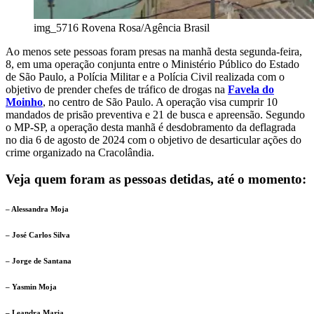
img_5716
Rovena Rosa/Agência Brasil
Ao menos sete pessoas foram presas na manhã desta segunda-feira,
8, em uma operação conjunta entre o Ministério Público do Estado
de São Paulo, a Polícia Militar e a Polícia Civil realizada com o
objetivo de prender chefes de tráfico de drogas na
Favela do
Moinho
, no centro de São Paulo. A operação visa cumprir 10
mandados de prisão preventiva e 21 de busca e apreensão. Segundo
o MP-SP, a operação desta manhã é desdobramento da deflagrada
no dia 6 de agosto de 2024 com o objetivo de desarticular ações do
crime organizado na Cracolândia.
Veja quem foram as pessoas detidas, até o momento:
– Alessandra Moja
– José Carlos Silva
– Jorge de Santana
– Yasmin Moja
– Leandra Maria