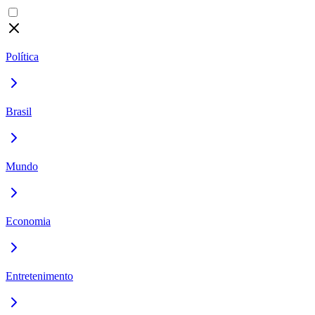
Política
Brasil
Mundo
Economia
Entretenimento